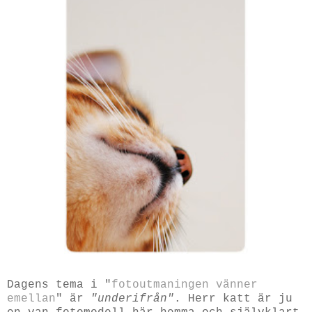
Dagens tema i "
fotoutmaningen vänner
emellan
" är
"underifrån"
. Herr katt är ju