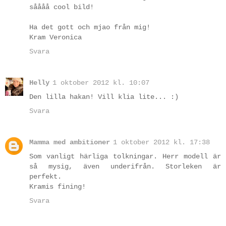
såååå cool bild!
Ha det gott och mjao från mig!
Kram Veronica
Svara
Helly
1 oktober 2012 kl. 10:07
Den lilla hakan! Vill klia lite... :)
Svara
Mamma med ambitioner
1 oktober 2012 kl. 17:38
Som vanligt härliga tolkningar. Herr modell är
så mysig, även underifrån. Storleken är
perfekt.
Kramis fining!
Svara