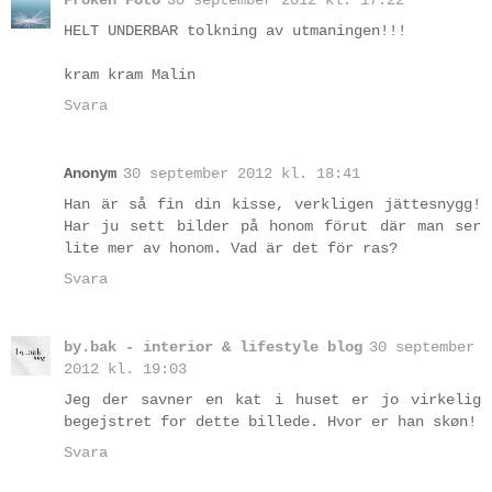
Fröken Foto
30 september 2012 kl. 17:22
HELT UNDERBAR tolkning av utmaningen!!!
kram kram Malin
Svara
Anonym
30 september 2012 kl. 18:41
Han är så fin din kisse, verkligen jättesnygg!
Har ju sett bilder på honom förut där man ser
lite mer av honom. Vad är det för ras?
Svara
by.bak - interior & lifestyle blog
30 september
2012 kl. 19:03
Jeg der savner en kat i huset er jo virkelig
begejstret for dette billede. Hvor er han skøn!
Svara