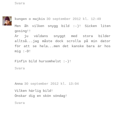
Svara
kungen o majkis
30 september 2012 kl. 12:49
Men åh vilken snygg bild :-)! Sicken liten
gosing!!
Är ju väldans snyggt med stora bilder
alltså...jag måste dock scrolla på min dator
för att se hela...men det kanske bara är hos
mig :-D!
Finfin bild hursomhelst :-)!
Svara
Anna
30 september 2012 kl. 13:04
Vilken härlig bild!
Önskar dig en skön söndag!
Svara