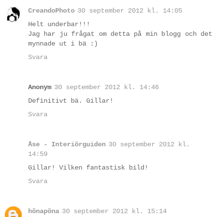
CreandoPhoto
30 september 2012 kl. 14:05
Helt underbar!!!
Jag har ju frågat om detta på min blogg och det
mynnade ut i bä :)
Svara
Anonym
30 september 2012 kl. 14:46
Definitivt bä. Gillar!
Svara
Åse - Interiörguiden
30 september 2012 kl.
14:59
Gillar! Vilken fantastisk bild!
Svara
hönapöna
30 september 2012 kl. 15:14