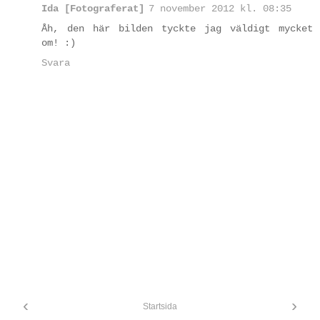
Ida [Fotograferat]
7 november 2012 kl. 08:35
Åh, den här bilden tyckte jag väldigt mycket
om! :)
Svara
‹
›
Startsida