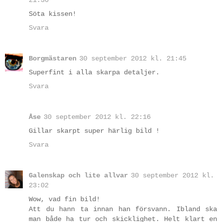
21:36
Söta kissen!
Svara
Borgmästaren
30 september 2012 kl. 21:45
Superfint i alla skarpa detaljer.
Svara
Åse
30 september 2012 kl. 22:16
Gillar skarpt super härlig bild !
Svara
Galenskap och lite allvar
30 september 2012 kl.
23:02
Wow, vad fin bild!
Att du hann ta innan han försvann. Ibland ska
man både ha tur och skicklighet. Helt klart en