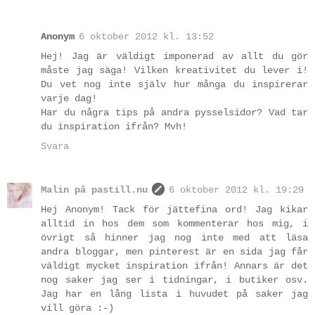
Anonym
6 oktober 2012 kl. 13:52
Hej! Jag är väldigt imponerad av allt du gör
måste jag säga! Vilken kreativitet du lever i!
Du vet nog inte själv hur många du inspirerar
varje dag!
Har du några tips på andra pysselsidor? Vad tar
du inspiration ifrån? Mvh!
Svara
Malin på pastill.nu
6 oktober 2012 kl. 19:29
Hej Anonym! Tack för jättefina ord! Jag kikar
alltid in hos dem som kommenterar hos mig, i
övrigt så hinner jag nog inte med att läsa
andra bloggar, men pinterest är en sida jag får
väldigt mycket inspiration ifrån! Annars är det
nog saker jag ser i tidningar, i butiker osv.
Jag har en lång lista i huvudet på saker jag
vill göra :-)