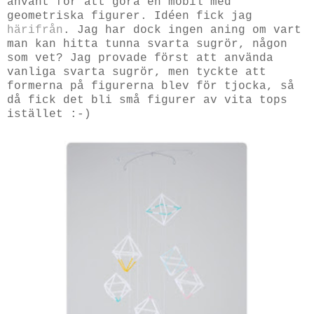
använt för att göra en mobil med
geometriska figurer. Idéen fick jag
härifrån
. Jag har dock ingen aning om vart
man kan hitta tunna svarta sugrör, någon
som vet? Jag provade först att använda
vanliga svarta sugrör, men tyckte att
formerna på figurerna blev för tjocka, så
då fick det bli små figurer av vita tops
istället :-)