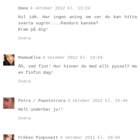
Emma
4 oktober 2012 kl. 13:24
Kul idé. Har ingen aning om var du kan hitta
svarta sugrör....Panduro kanske?
Kram på dig!
Svara
MammaElva
4 oktober 2012 kl. 14:04
Åh, vad fint! Hur hinner du med allt pyssel? Ha
en finfin dag!
Svara
Petra / Popetotrora
4 oktober 2012 kl. 15:46
Helt underbar ju!!
Svara
Fröken Pimpinett
4 oktober 2012 kl. 19:56