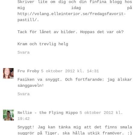
Skriver lite om dig och din finfina blogg hos
mig idag på
http://volang.elleinterior.se/fredagsfavorit-
pastill/.
Tack för lånet av bilder. Hoppas det var ok?
Kram och trevlig helg
Svara
Fru Froby
5 oktober 2012 kl. 14:31
Fasiken va snyggt. Och fortfarande: jag älskar
sänggaveln!
Svara
Nellie - the Flying Hippo
5 oktober 2012 kl.
19:42
Snyggt! Jag kan tänka mig att det finns smala
suggrör på Tiger. ska hålla utkik framöver. :)