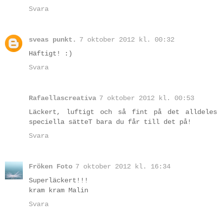
Svara
sveas punkt.
7 oktober 2012 kl. 00:32
Häftigt! :)
Svara
Rafaellascreativa
7 oktober 2012 kl. 00:53
Läckert, luftigt och så fint på det alldeles
speciella sätteT bara du får till det på!
Svara
Fröken Foto
7 oktober 2012 kl. 16:34
Superläckert!!!
kram kram Malin
Svara