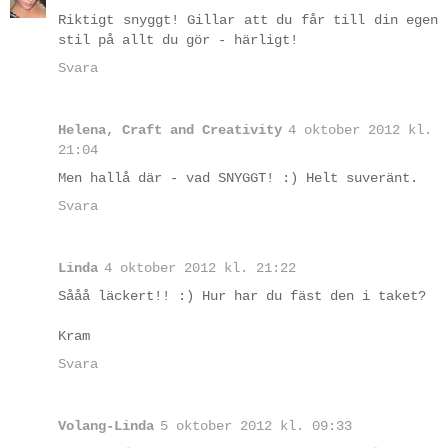
Riktigt snyggt! Gillar att du får till din egen
stil på allt du gör - härligt!
Svara
Helena, Craft and Creativity
4 oktober 2012 kl.
21:04
Men hallå där - vad SNYGGT! :) Helt suveränt.
Svara
Linda
4 oktober 2012 kl. 21:22
Sååå läckert!! :) Hur har du fäst den i taket?
Kram
Svara
Volang-Linda
5 oktober 2012 kl. 09:33