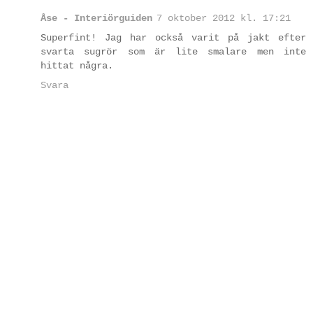
Åse - Interiörguiden
7 oktober 2012 kl. 17:21
Superfint! Jag har också varit på jakt efter
svarta sugrör som är lite smalare men inte
hittat några.
Svara