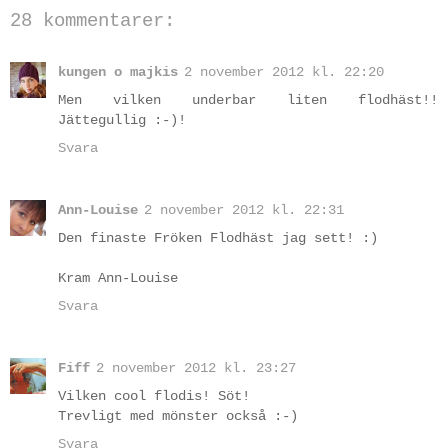
28 kommentarer:
kungen o majkis
2 november 2012 kl. 22:20
Men vilken underbar liten flodhäst!!
Jättegullig :-)!
Svara
Ann-Louise
2 november 2012 kl. 22:31
Den finaste Fröken Flodhäst jag sett! :)
Kram Ann-Louise
Svara
Fiff
2 november 2012 kl. 23:27
Vilken cool flodis! Söt!
Trevligt med mönster också :-)
Svara