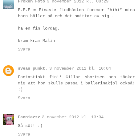
Fröken Foto
3 november 2012 kl. 08:29
F.F.F = Finaste flodhästen forever *hihi* mina
barn håller på och det smittar av sig .
ha en fin lördag.
kram kram Malin
Svara
sveas punkt.
3 november 2012 kl. 10:04
Fantastiskt fin!! Gillar shortsen och tänker
mig att hon skulle passa i ballerinakjol också!
:)
Svara
Fanniezzz
3 november 2012 kl. 13:34
Så söt! :)
Svara