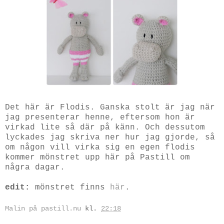
Det här är Flodis. Ganska stolt är jag när
jag presenterar henne, eftersom hon är
virkad lite så där på känn. Och dessutom
lyckades jag skriva ner hur jag gjorde, så
om någon vill virka sig en egen flodis
kommer mönstret upp här på Pastill om
några dagar.
edit:
mönstret finns
här
.
Malin på pastill.nu
kl.
22:18