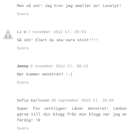
Men så söt! Jag tror jag smäller av! Lovelyt!
Svara
Li.W
7 november 2012 kl. 20:53
Så söt! Klart du ska vara stolt!!!!
Svara
Jenny
9 november 2012 kl. 08:15
När kommer mönstret? :-)
Svara
Sofia Karlsson
30 september 2015 kl. 16:50
Super fin verkligen! Lånar mönstret! Länkar
gärna till din blogg från min blogg när jag är
färdig! :D
Svara