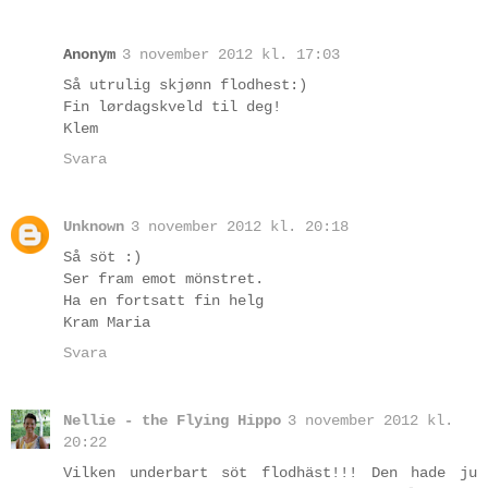
Anonym
3 november 2012 kl. 17:03
Så utrulig skjønn flodhest:)
Fin lørdagskveld til deg!
Klem
Svara
Unknown
3 november 2012 kl. 20:18
Så söt :)
Ser fram emot mönstret.
Ha en fortsatt fin helg
Kram Maria
Svara
Nellie - the Flying Hippo
3 november 2012 kl.
20:22
Vilken underbart söt flodhäst!!! Den hade ju