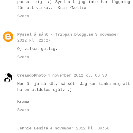
passat mig. :) Synd att jag inte har läggning
för att virka... Kram /Nellie
Svara
Pyssel å sånt - frippan.blogg.se
3 november
2012 kl. 21:27
Oj vilken gullig.
Svara
CreandoPhoto
4 november 2012 kl. 06:30
Hon är ju så söt, så söt. Jag kan tänka mig att
ha en alldeles själv :)
Kramar
Svara
Jennie Lenita
4 november 2012 kl. 09:58