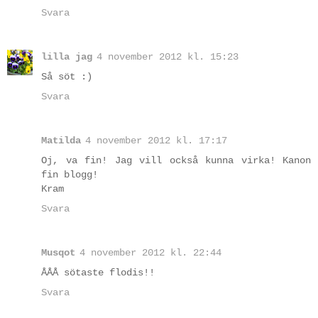
Svara
lilla jag
4 november 2012 kl. 15:23
Så söt :)
Svara
Matilda
4 november 2012 kl. 17:17
Oj, va fin! Jag vill också kunna virka! Kanon
fin blogg!
Kram
Svara
Musqot
4 november 2012 kl. 22:44
ÅÅÅ sötaste flodis!!
Svara