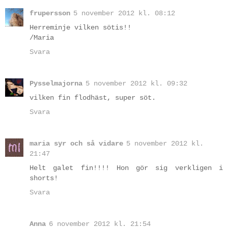
frupersson
5 november 2012 kl. 08:12
Herreminje vilken sötis!!
/Maria
Svara
Pysselmajorna
5 november 2012 kl. 09:32
vilken fin flodhäst, super söt.
Svara
maria syr och så vidare
5 november 2012 kl.
21:47
Helt galet fin!!!! Hon gör sig verkligen i
shorts!
Svara
Anna
6 november 2012 kl. 21:54