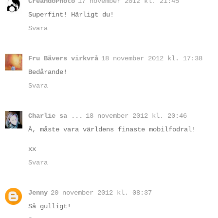
CreandoPhoto
17 november 2012 kl. 21:45
Superfint! Härligt du!
Svara
Fru Bävers virkvrå
18 november 2012 kl. 17:38
Bedårande!
Svara
Charlie sa ...
18 november 2012 kl. 20:46
Å, måste vara världens finaste mobilfodral!
xx
Svara
Jenny
20 november 2012 kl. 08:37
Så gulligt!