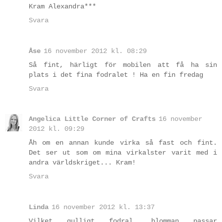
Kram Alexandra***
Svara
Åse
16 november 2012 kl. 08:29
Så fint, härligt för mobilen att få ha sin
plats i det fina fodralet ! Ha en fin fredag
Svara
Angelica Little Corner of Crafts
16 november
2012 kl. 09:29
Åh om en annan kunde virka så fast och fint.
Det ser ut som om mina virkalster varit med i
andra världskriget... Kram!
Svara
Linda
16 november 2012 kl. 13:37
Vilket gulligt fodral, blomman passar