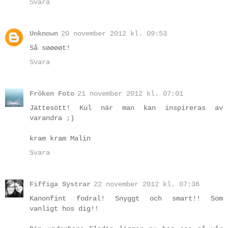
Svara
Unknown
20 november 2012 kl. 09:53
Så søøøøt!
Svara
Fröken Foto
21 november 2012 kl. 07:01
Jättesött! Kul när man kan inspireras av
varandra ;)
kram kram Malin
Svara
Fiffiga Systrar
22 november 2012 kl. 07:36
Kanonfint fodral! Snyggt och smart!! Som
vanligt hos dig!!