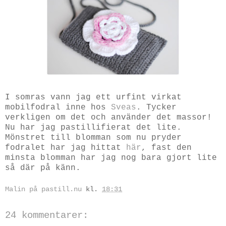
I somras vann jag ett urfint virkat
mobilfodral inne hos
Sveas
. Tycker
verkligen om det och använder det massor!
Nu har jag pastillifierat det lite.
Mönstret till blomman som nu pryder
fodralet har jag hittat
här
, fast den
minsta blomman har jag nog bara gjort lite
så där på känn.
Malin på pastill.nu
kl.
18:31
24 kommentarer: