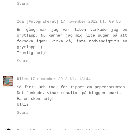
Svara
Ida [Fotograferat]
17 november 2012 kl. 09:55
En gång när jag var liten virkade jag en
grytlapp. Nu känner jag mig lite sugen på att
försöka igen! Virka då, inte nödvändigtvis en
grytlapp :)
Trevlig helg!
Svara
Ullis
17 november 2012 kl. 13:44
Så fint! Och tack för tipset om popcorntummen!
Det funkade, visar resultat på bloggen snart.
Ha en skön helg!
Ullis
Svara