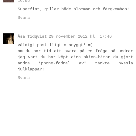
16:56
Superfint, gillar både blomman och färgkombon!
Svara
Åsa Tidqvist
29 november 2012 kl. 17:46
väldigt pastilligt o snyggt! =)
om du har tid att svara på en fråga så undrar
jag vart du har köpt dina skinn-bitar du gjort
andra iphone-fodral av? tänkte pyssla
julklappar!
Svara