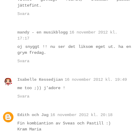
jättefint.
Svara
mandy - en musikblogg
16 november 2012 kl.
17:17
oj snyggt !! nu ser det liksom eget ut. ha en
grym fredag.
Svara
Isabelle Kessedjian
16 november 2012 kl. 19:49
me too ;)) j'adore !
Svara
Edith och Jag
16 november 2012 kl. 20:18
Fin kombiantion av Sveas och Pastill :)
Kram Maria