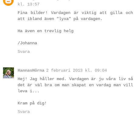
kl. 13:57
Fina bilder! Vardagen är viktig att gilla och
att ibland även "lyxa" på vardagen.
Ha även en trevlig helg
/Johanna
Svara
HannasHörna
2 februari 2013 kl. 09:04
Hej! Jag håller med. Vardagen är ju våra liv så
det är väl bra om man skapat en vardag man vill
leva i...
Kram på dig!
Svara