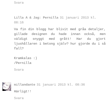
Svara
Lilla A & Jag: Pernilla
31 januari 2013 kl.
08:16
Va fin din blogg har blivit med gråa detaljer,
gillade designen du hade innan också, men
väldigt snyggt med grått! Har du gjort
ljushållaren i betong själv? hur gjorde du i så
fall?
Kramkalas :)
/Pernilla
Svara
millandante
31 januari 2013 kl. 08:36
Härligt!!
Svara