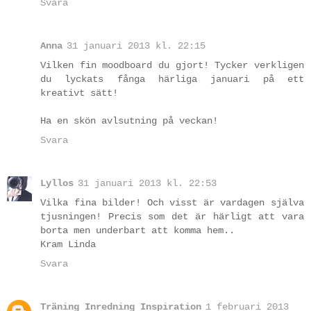
Svara
Anna
31 januari 2013 kl. 22:15
Vilken fin moodboard du gjort! Tycker verkligen
du lyckats fånga härliga januari på ett
kreativt sätt!
Ha en skön avlsutning på veckan!
Svara
Lyllos
31 januari 2013 kl. 22:53
Vilka fina bilder! Och visst är vardagen själva
tjusningen! Precis som det är härligt att vara
borta men underbart att komma hem..
Kram Linda
Svara
Träning Inredning Inspiration
1 februari 2013