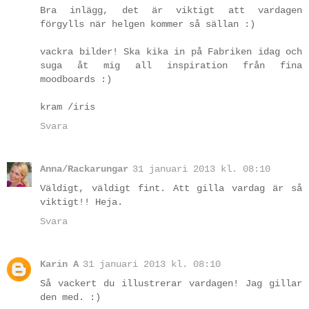
Bra inlägg, det är viktigt att vardagen
förgylls när helgen kommer så sällan :)
vackra bilder! Ska kika in på Fabriken idag och
suga åt mig all inspiration från fina
moodboards :)
kram /iris
Svara
Anna/Rackarungar
31 januari 2013 kl. 08:10
Väldigt, väldigt fint. Att gilla vardag är så
viktigt!! Heja.
Svara
Karin A
31 januari 2013 kl. 08:10
Så vackert du illustrerar vardagen! Jag gillar
den med. :)