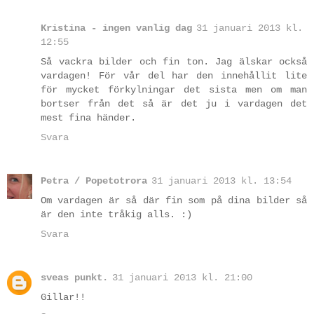
Kristina - ingen vanlig dag
31 januari 2013 kl.
12:55
Så vackra bilder och fin ton. Jag älskar också
vardagen! För vår del har den innehållit lite
för mycket förkylningar det sista men om man
bortser från det så är det ju i vardagen det
mest fina händer.
Svara
Petra / Popetotrora
31 januari 2013 kl. 13:54
Om vardagen är så där fin som på dina bilder så
är den inte tråkig alls. :)
Svara
sveas punkt.
31 januari 2013 kl. 21:00
Gillar!!