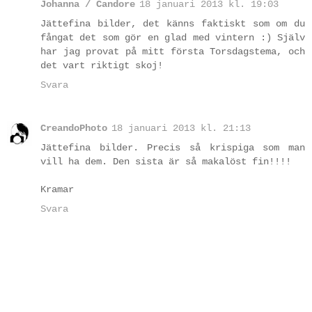
Johanna / Candore
18 januari 2013 kl. 19:03
Jättefina bilder, det känns faktiskt som om du
fångat det som gör en glad med vintern :) Själv
har jag provat på mitt första Torsdagstema, och
det vart riktigt skoj!
Svara
CreandoPhoto
18 januari 2013 kl. 21:13
Jättefina bilder. Precis så krispiga som man
vill ha dem. Den sista är så makalöst fin!!!!
Kramar
Svara