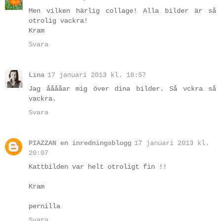
Men vilken härlig collage! Alla bilder är så
otrolig vackra!
Kram
Svara
Lina
17 januari 2013 kl. 18:57
Jag ååååar mig över dina bilder. Så vckra så
vackra.
Svara
PIAZZAN en inredningsblogg
17 januari 2013 kl.
20:07
Kattbilden var helt otroligt fin !!
Kram
pernilla
Svara