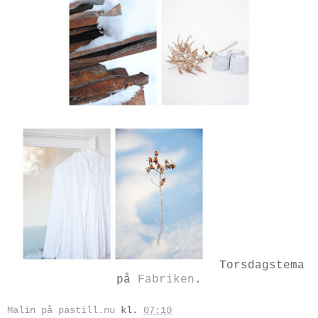
Torsdagstema
på
Fabriken
.
Malin på pastill.nu
kl.
07:10