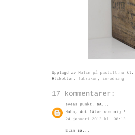
Upplagd av
Malin på pastill.nu
kl
Etiketter:
fabriken
,
inredning
17 kommentarer:
sveas punkt.
sa...
Haha, det låter som mig!!
24 januari 2013 kl. 08:13
Elin
sa...