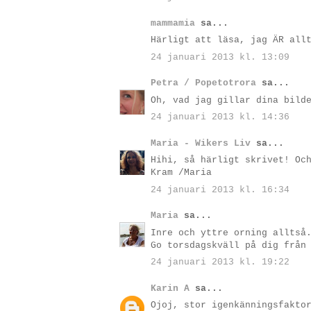
mammamia
sa...
Härligt att läsa, jag ÄR all
24 januari 2013 kl. 13:09
Petra / Popetotrora
sa...
Oh, vad jag gillar dina bild
24 januari 2013 kl. 14:36
Maria - Wikers Liv
sa...
Hihi, så härligt skrivet! Oc
Kram /Maria
24 januari 2013 kl. 16:34
Maria
sa...
Inre och yttre orning alltså
Go torsdagskväll på dig från
24 januari 2013 kl. 19:22
Karin A
sa...
Ojoj, stor igenkänningsfakto