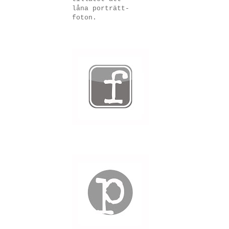
låna porträtt-
foton.