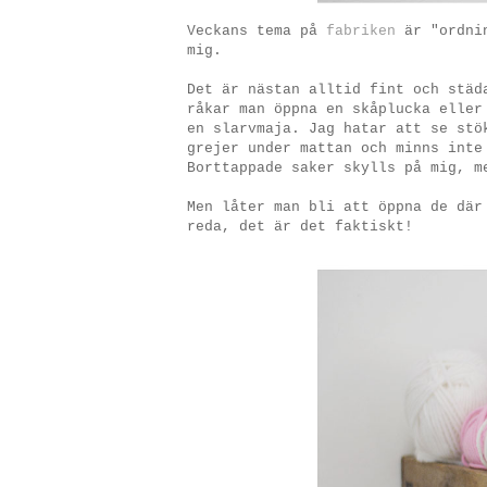
Veckans tema på
fabriken
är "ordnin
mig.
Det är nästan alltid fint och städ
råkar man öppna en skåplucka eller
en slarvmaja. Jag hatar att se stö
grejer under mattan och minns inte
Borttappade saker skylls på mig, m
Men låter man bli att öppna de där
reda, det är det faktiskt!