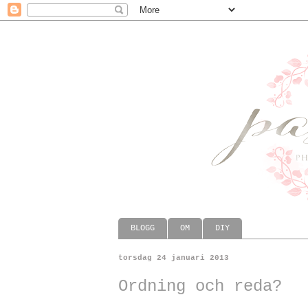
BLOGG
OM
DIY
torsdag 24 januari 2013
Ordning och reda?