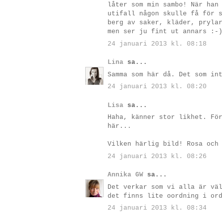
låter som min sambo! När han
utifall någon skulle få för 
berg av saker, kläder, pryla
men ser ju fint ut annars :-
24 januari 2013 kl. 08:18
Lina
sa...
Samma som här då. Det som in
24 januari 2013 kl. 08:20
Lisa
sa...
Haha, känner stor likhet. Fö
här...
Vilken härlig bild! Rosa och
24 januari 2013 kl. 08:26
Annika GW
sa...
Det verkar som vi alla är vä
det finns lite oordning i or
24 januari 2013 kl. 08:34