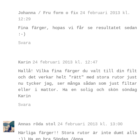
Johanna / Fru form o fix
24 februari 2013 kl.
12:29
Fina färger, hopas vi får se resultatet sedan
:-)
Svara
Karin
24 februari 2013 kl. 12:47
Hallå! Vilka fina färger du valt till din filt
och det verkar helt "rätt" med stora rutor just
nu tycker jag, ser många sådan som just filtar
eller i mattor. Ha en solig och skön söndag
Karin
Svara
Annas röda stol
24 februari 2013 kl. 13:00
Härliga färger!! Stora rutor är inte dumt alls
:)) Ha en bra Söndag /Anna