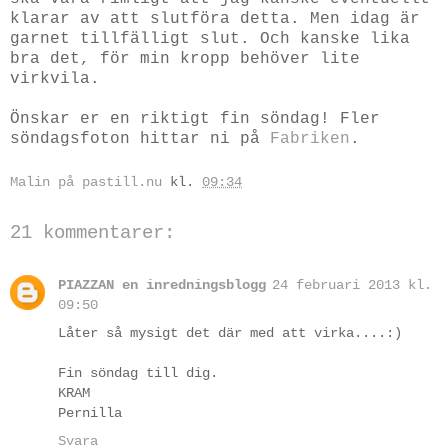
klarar av att slutföra detta. Men idag är
garnet tillfälligt slut. Och kanske lika
bra det, för min kropp behöver lite
virkvila.
Önskar er en riktigt fin söndag! Fler
söndagsfoton hittar ni på
Fabriken
.
Malin på pastill.nu
kl.
09:34
21 kommentarer:
PIAZZAN en inredningsblogg
24 februari 2013 kl.
09:50
Låter så mysigt det där med att virka....:)
Fin söndag till dig.
KRAM
Pernilla
Svara