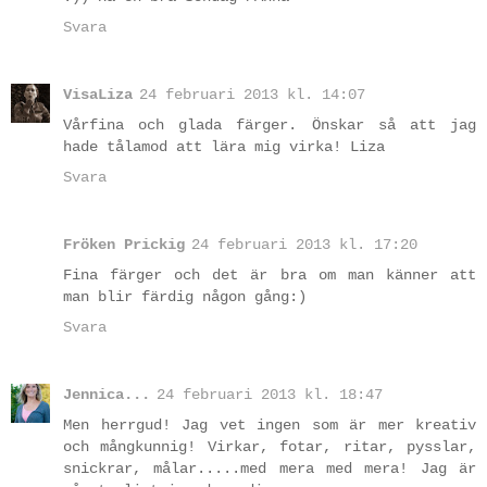
Svara
VisaLiza
24 februari 2013 kl. 14:07
Vårfina och glada färger. Önskar så att jag
hade tålamod att lära mig virka! Liza
Svara
Fröken Prickig
24 februari 2013 kl. 17:20
Fina färger och det är bra om man känner att
man blir färdig någon gång:)
Svara
Jennica...
24 februari 2013 kl. 18:47
Men herrgud! Jag vet ingen som är mer kreativ
och mångkunnig! Virkar, fotar, ritar, pysslar,
snickrar, målar.....med mera med mera! Jag är