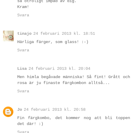
så otroligt impad av dig.
Kram!
Svara
tinajo
24 februari 2013 kl. 18:51
Härliga färger, som glass! :-)
Svara
Lisa
24 februari 2013 kl. 20:04
Men himla begåvade människa! Så fint! Grått och
rosa är ju finaste färgkombon alltså...
Svara
Jo
24 februari 2013 kl. 20:58
Fin färgkombo, det kommer nog att bli toppen
det där! :)
Svara