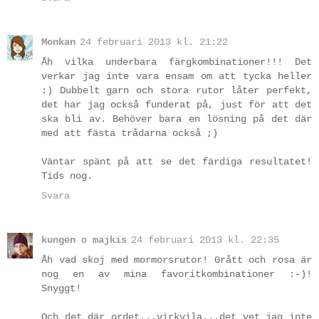
Monkan
24 februari 2013 kl. 21:22
Åh vilka underbara färgkombinationer!!! Det
verkar jag inte vara ensam om att tycka heller
:) Dubbelt garn och stora rutor låter perfekt,
det har jag också funderat på, just för att det
ska bli av. Behöver bara en lösning på det där
med att fästa trådarna också ;)
Väntar spänt på att se det färdiga resultatet!
Tids nog.
Svara
kungen o majkis
24 februari 2013 kl. 22:35
Åh vad skoj med mormorsrutor! Grått och rosa är
nog en av mina favoritkombinationer :-)!
Snyggt!
Och det där ordet...virkvila...det vet jag inte