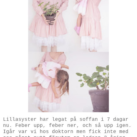
Lillasyster har legat på soffan i 7 dagar
nu. Feber upp, feber ner, och så upp igen.
Igår var vi hos doktorn men fick inte med