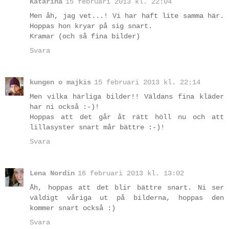
Katarina
15 februari 2013 kl. 22:04
Men åh, jag vet...! Vi har haft lite samma här.
Hoppas hon kryar på sig snart.
Kramar (och så fina bilder)
Svara
kungen o majkis
15 februari 2013 kl. 22:14
Men vilka härliga bilder!! Väldans fina kläder
har ni också :-)!
Hoppas att det går åt rätt höll nu och att
lillasyster snart mår bättre :-)!
Svara
Lena Nordin
16 februari 2013 kl. 13:02
Åh, hoppas att det blir bättre snart. Ni ser
väldigt våriga ut på bilderna, hoppas den
kommer snart också :)
Svara