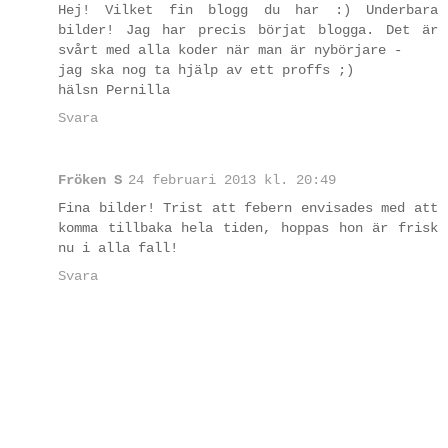
Hej! Vilket fin blogg du har :) Underbara
bilder! Jag har precis börjat blogga. Det är
svårt med alla koder när man är nybörjare -
jag ska nog ta hjälp av ett proffs ;)
hälsn Pernilla
Svara
Fröken S
24 februari 2013 kl. 20:49
Fina bilder! Trist att febern envisades med att
komma tillbaka hela tiden, hoppas hon är frisk
nu i alla fall!
Svara