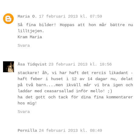
Maria O.
17 februari 2013 kl. 07:59
Så fina bilder! Hoppas att hon mår bättre nu
lilltjejen.
Kram Maria
Svara
Åsa Tidqvist
23 februari 2013 kl. 18:56
stackare! åh, vi har haft det rercis likadant -
haft feber i huset i 12 av 14 dagar nu, delat
på två barn....men ikväll mår vi bra igen och
laddar med ceasarsallad inför mello! ;)
ha det gott och tack för dina fina kommentarer
hos mig!
Svara
Pernilla
24 februari 2013 kl. 08:49