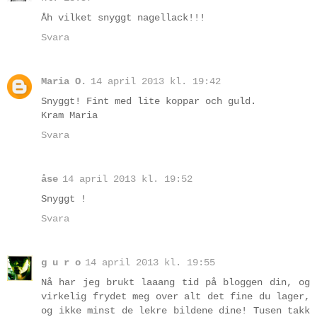
Åh vilket snyggt nagellack!!!
Svara
Maria O.
14 april 2013 kl. 19:42
Snyggt! Fint med lite koppar och guld.
Kram Maria
Svara
åse
14 april 2013 kl. 19:52
Snyggt !
Svara
g u r o
14 april 2013 kl. 19:55
Nå har jeg brukt laaang tid på bloggen din, og
virkelig frydet meg over alt det fine du lager,
og ikke minst de lekre bildene dine! Tusen takk