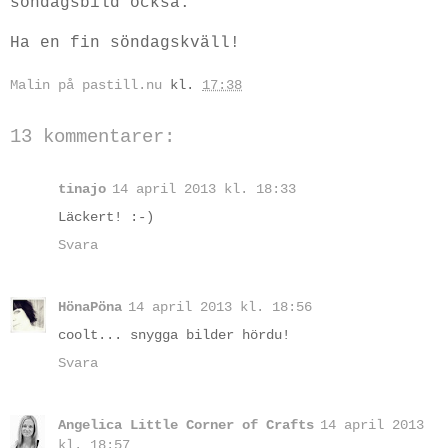
söndagsbild också.
Ha en fin söndagskväll!
Malin på pastill.nu
kl.
17:38
13 kommentarer:
tinajo
14 april 2013 kl. 18:33
Läckert! :-)
Svara
HönaPöna
14 april 2013 kl. 18:56
coolt... snygga bilder hördu!
Svara
Angelica Little Corner of Crafts
14 april 2013
kl. 18:57