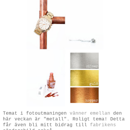
Temat i fotoutmaningen
vänner emellan
den
här veckan är "metall". Roligt tema! Detta
får även bli mitt bidrag till
fabrikens