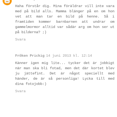
Haha förstår dig. Mina föräldrar vill inte vara
med på bild alls. Mamma blänger på en om hon
vet att man tar en bild på henne. Så i
framtiden kommer barnbarnen att undrar om
gammelmormor alltid var sådär arg om hon ser ut
på bilderna? ;)
Svara
Fröken Prickig
14 juni 2013 kl. 12:14
Känner igen mig lite... tycker det är jobbigt
när man ska bli fotad, men det där kortet blev
ju jättefint. Det är något speciellt med
händer, de är så personliga! Lycka till med
dina fotojobb:)
Svara