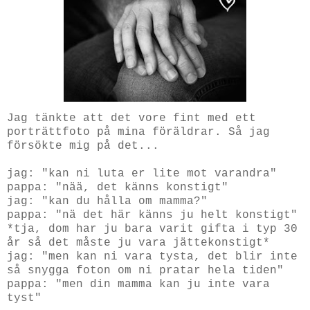
Jag tänkte att det vore fint med ett
porträttfoto på mina föräldrar. Så jag
försökte mig på det...
jag: "kan ni luta er lite mot varandra"
pappa: "nää, det känns konstigt"
jag: "kan du hålla om mamma?"
pappa: "nä det här känns ju helt konstigt"
*tja, dom har ju bara varit gifta i typ 30
år så det måste ju vara jättekonstigt*
jag: "men kan ni vara tysta, det blir inte
så snygga foton om ni pratar hela tiden"
pappa: "men din mamma kan ju inte vara
tyst"