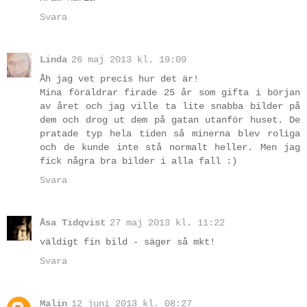
Svara
Linda
26 maj 2013 kl. 19:09
Åh jag vet precis hur det är!
Mina föräldrar firade 25 år som gifta i början
av året och jag ville ta lite snabba bilder på
dem och drog ut dem på gatan utanför huset. De
pratade typ hela tiden så minerna blev roliga
och de kunde inte stå normalt heller. Men jag
fick några bra bilder i alla fall :)
Svara
Åsa Tidqvist
27 maj 2013 kl. 11:22
väldigt fin bild - säger så mkt!
Svara
Malin
12 juni 2013 kl. 08:27