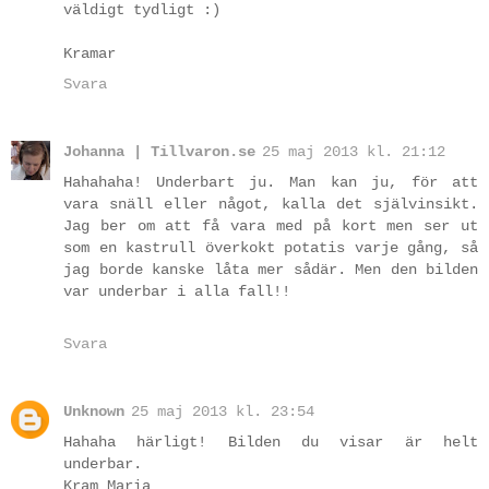
väldigt tydligt :)
Kramar
Svara
Johanna | Tillvaron.se
25 maj 2013 kl. 21:12
Hahahaha! Underbart ju. Man kan ju, för att
vara snäll eller något, kalla det självinsikt.
Jag ber om att få vara med på kort men ser ut
som en kastrull överkokt potatis varje gång, så
jag borde kanske låta mer sådär. Men den bilden
var underbar i alla fall!!
Svara
Unknown
25 maj 2013 kl. 23:54
Hahaha härligt! Bilden du visar är helt
underbar.
Kram Maria