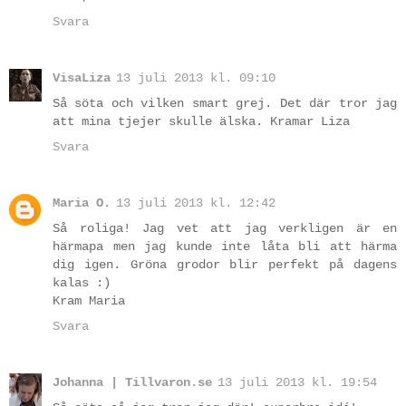
Svara
VisaLiza
13 juli 2013 kl. 09:10
Så söta och vilken smart grej. Det där tror jag
att mina tjejer skulle älska. Kramar Liza
Svara
Maria O.
13 juli 2013 kl. 12:42
Så roliga! Jag vet att jag verkligen är en
härmapa men jag kunde inte låta bli att härma
dig igen. Gröna grodor blir perfekt på dagens
kalas :)
Kram Maria
Svara
Johanna | Tillvaron.se
13 juli 2013 kl. 19:54