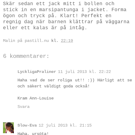
Skär sedan ett jack mitt i bollen och
stick in en marsipantunga i jacket. Forma
ögon och tryck på. Klart! Perfekt en
regnig dag när barnen klättrar på väggarna
eller ett kalas är på intåg.
Malin på pastill.nu
kl.
22:19
6 kommentarer:
LyckligaPraliner
11 juli 2013 kl. 22:22
Haha vad de ser roliga ut!! :)) Härligt att se
och säkert väldigt goda också!
Kram Ann-Louise
Svara
Slow-Eva
12 juli 2013 kl. 21:15
Haha, ursöta!