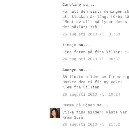
Caroline sa...
För att den sista meningen s
att klockan är långt förbi l
"Mest av allt så lyser deras
det såklart stå!
26 augusti 2013 kl. 01:50
tinajo
sa...
Fina foton på fina killar! :
26 augusti 2013 kl. 06:37
Anonym sa...
Så flotte bilder av fineste 
Ønsker deg ei fin ny veke!
Klem fra Lillian
26 augusti 2013 kl. 10:24
Hemma på Sjuan
sa...
Vilka fina bilder! Måste var
Kram Suss
26 augusti 2013 kl. 21:52