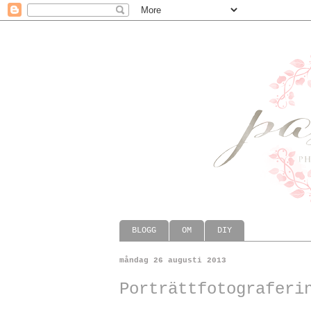
BLOGG
OM
DIY
måndag 26 augusti 2013
Porträttfotograferi