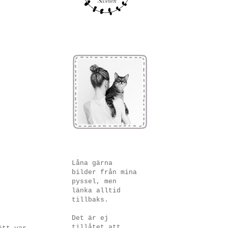
Låna gärna
bilder från mina
pyssel, men
länka alltid
tillbaks.
Det är ej
tillåtet att