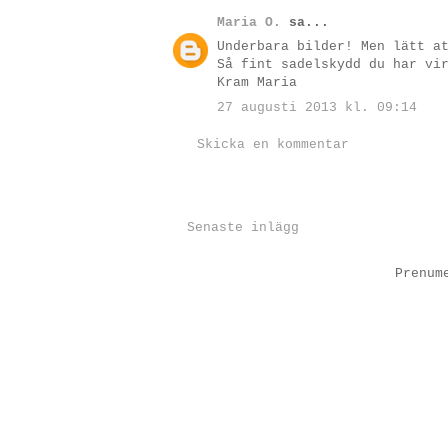
Maria O.
sa...
Underbara bilder! Men lätt a
Så fint sadelskydd du har vi
Kram Maria
27 augusti 2013 kl. 09:14
Skicka en kommentar
Senaste inlägg
Prenum