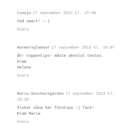
tinajo
17 september 2013 kl. 15:40
Vad smart! :-)
Svara
mormorsglamour
17 september 2013 kl. 16:07
åh! toppentips! måste absolut testas.
kram
Helena
Svara
Maria-Snickaregården
17 september 2013 kl.
16:30
Älskar såna här fototips :) Tack!
Kram Maria
Svara