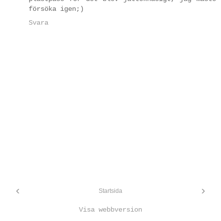
försöka igen;)
Svara
‹
›
Startsida
Visa webbversion