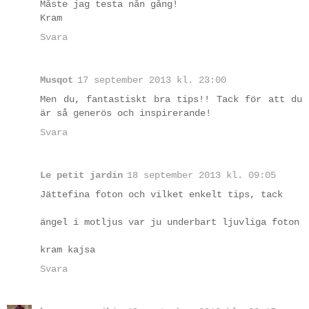
Måste jag testa nån gång!
Kram
Svara
Musqot
17 september 2013 kl. 23:00
Men du, fantastiskt bra tips!! Tack för att du
är så generös och inspirerande!
Svara
Le petit jardin
18 september 2013 kl. 09:05
Jättefina foton och vilket enkelt tips, tack
ängel i motljus var ju underbart ljuvliga foton
kram kajsa
Svara