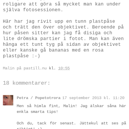
roligare att göra så mycket man kan under
själva fotosessionen.
Här har jag rivit upp en tunn plastpåse
och trätt den över objektivet. Beroende på
hur påsen sitter kan jag få disiga och
lite drömska partier i fotot. Man kan även
hänga ett tunt tyg på sidan av objektivet
eller kanske gå bananas med en rosa
plastpåse :-)
Malin på pastill.nu
kl.
10:55
18 kommentarer:
Petra / Popetotrora
17 september 2013 kl. 11:20
Men så himla fint, Malin! Jag älskar såna här
enkla smarta tips!
Och du, tack för senast. Jättekul att ses på