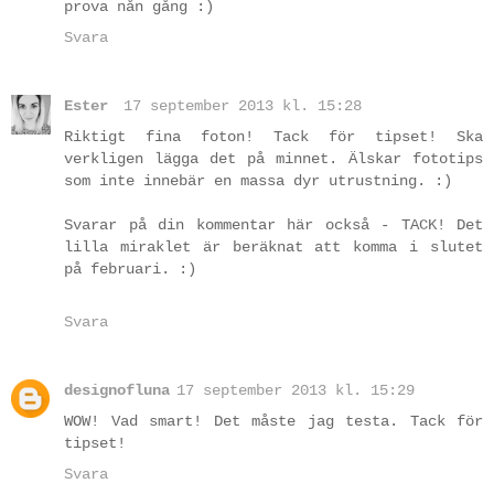
prova nån gång :)
Svara
Ester
17 september 2013 kl. 15:28
Riktigt fina foton! Tack för tipset! Ska
verkligen lägga det på minnet. Älskar fototips
som inte innebär en massa dyr utrustning. :)
Svarar på din kommentar här också - TACK! Det
lilla miraklet är beräknat att komma i slutet
på februari. :)
Svara
designofluna
17 september 2013 kl. 15:29
WOW! Vad smart! Det måste jag testa. Tack för
tipset!
Svara