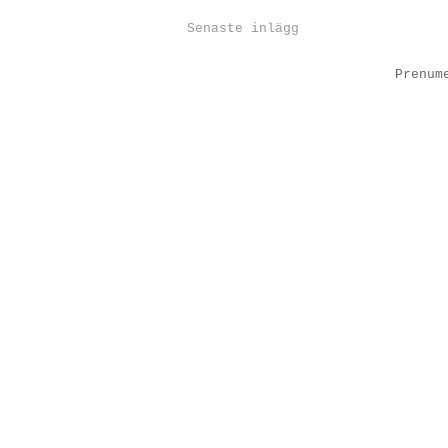
Senaste inlägg
Prenum