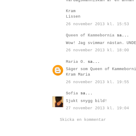
Vardagsmänniskan är en annan
Kram
Lissen
26 november 2013 kl. 15:53
Queen of Kammebornia
sa...
Wow! Jag svimmar nästan. UND
26 november 2013 kl. 18:00
Maria O.
sa...
Säger som Queen of Kammeborn
Kram Maria
26 november 2013 kl. 19:55
Sofia
sa...
Sjukt snygg bild!
27 november 2013 kl. 19:04
Skicka en kommentar