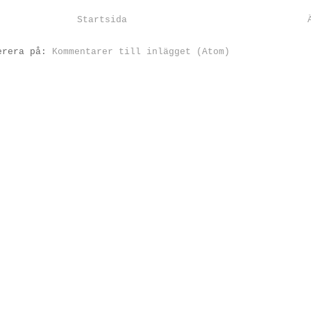
Startsida
erera på:
Kommentarer till inlägget (Atom)