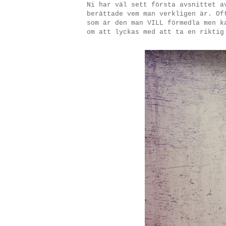
Ni har väl sett första avsnittet a
berättade vem man verkligen är. Of
som är den man VILL förmedla men 
om att lyckas med att ta en riktig