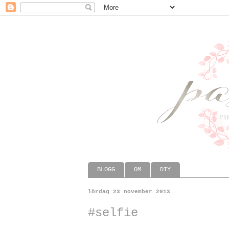
BLOGG
OM
DIY
lördag 23 november 2013
#selfie