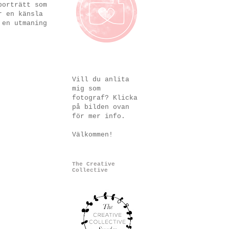
porträtt som
r en känsla
 en utmaning
Vill du anlita
mig som
fotograf? Klicka
på bilden ovan
för mer info.
Välkommen!
The Creative
Collective