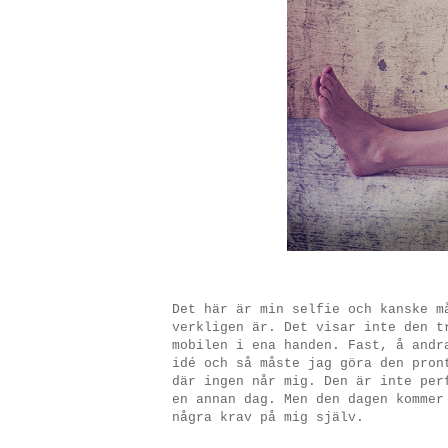
Det här är min selfie och kanske m
verkligen är. Det visar inte den t
mobilen i ena handen. Fast, å andr
idé och så måste jag göra den pron
där ingen når mig. Den är inte per
en annan dag. Men den dagen kommer
några krav på mig själv.