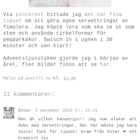
Via
pinterest
hittade jag
det här fina
tipset
om att göra egna servettringar av
fimolera. Jag köpte lera som ska se ut som
sten och använde cirkelformar för
pepparkakor. Swisch in i ugnen i 30
minuter och sen klart!
Adventsljusstaken gjorde jag i början av
året, fler bilder finns att se
här
.
Malin på pastill.nu
kl.
11:40
11 kommentarer:
Ester
3 december 2013 kl. 15:21
Men åh vilket kanontips!! Jag som älskar att
duka med servettringar. Det här måste jag bara
testa! Tack för tipset! Kram från Ester ❤ ett
kreativt liv