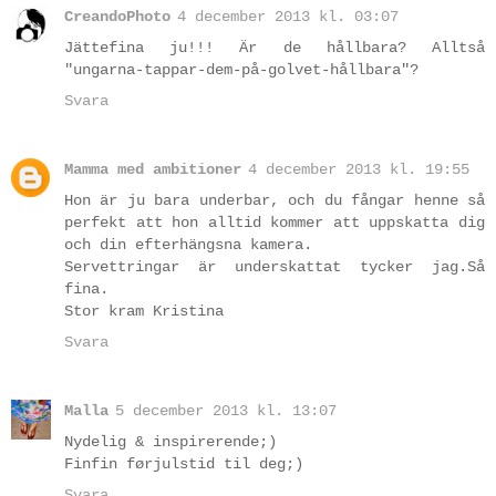
CreandoPhoto
4 december 2013 kl. 03:07
Jättefina ju!!! Är de hållbara? Alltså
"ungarna-tappar-dem-på-golvet-hållbara"?
Svara
Mamma med ambitioner
4 december 2013 kl. 19:55
Hon är ju bara underbar, och du fångar henne så
perfekt att hon alltid kommer att uppskatta dig
och din efterhängsna kamera.
Servettringar är underskattat tycker jag.Så
fina.
Stor kram Kristina
Svara
Malla
5 december 2013 kl. 13:07
Nydelig & inspirerende;)
Finfin førjulstid til deg;)
Svara