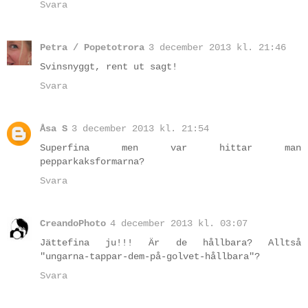
Svara
Petra / Popetotrora
3 december 2013 kl. 21:46
Svinsnyggt, rent ut sagt!
Svara
Åsa S
3 december 2013 kl. 21:54
Superfina men var hittar man
pepparkaksformarna?
Svara
CreandoPhoto
4 december 2013 kl. 03:07
Jättefina ju!!! Är de hållbara? Alltså
"ungarna-tappar-dem-på-golvet-hållbara"?
Svara