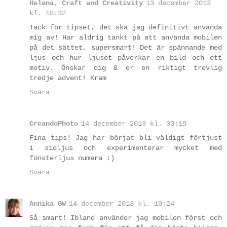
Helena, Craft and Creativity
13 december 2013
kl. 18:32
Tack för tipset, det ska jag definitivt använda
mig av! Har aldrig tänkt på att använda mobilen
på det sättet, supersmart! Det är spännande med
ljus och hur ljuset påverkar en bild och ett
motiv. Önskar dig & er en riktigt trevlig
tredje advent! Kram
Svara
CreandoPhoto
14 december 2013 kl. 03:19
Fina tips! Jag har börjat bli väldigt förtjust
i sidljus och experimenterar mycket med
fönsterljus numera :)
Svara
Annika GW
14 december 2013 kl. 10:24
Så smart! Ibland använder jag mobilen först och