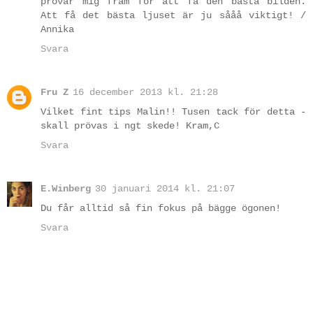
prövar mig fram för att få den bästa bilden.
Att få det bästa ljuset är ju sååå viktigt! /
Annika
Svara
Fru Z
16 december 2013 kl. 21:28
Vilket fint tips Malin!! Tusen tack för detta -
skall prövas i ngt skede! Kram,C
Svara
E.Winberg
30 januari 2014 kl. 21:07
Du får alltid så fin fokus på bägge ögonen!
Svara