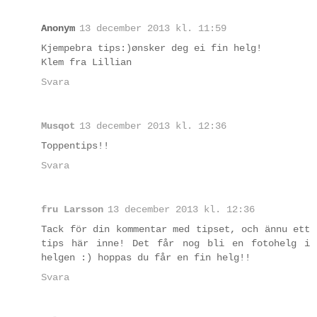
Anonym
13 december 2013 kl. 11:59
Kjempebra tips:)ønsker deg ei fin helg!
Klem fra Lillian
Svara
Musqot
13 december 2013 kl. 12:36
Toppentips!!
Svara
fru Larsson
13 december 2013 kl. 12:36
Tack för din kommentar med tipset, och ännu ett
tips här inne! Det får nog bli en fotohelg i
helgen :) hoppas du får en fin helg!!
Svara