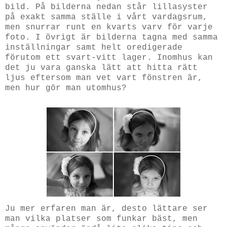
bild. På bilderna nedan står lillasyster
på exakt samma ställe i vårt vardagsrum,
men snurrar runt en kvarts varv för varje
foto. I övrigt är bilderna tagna med samma
inställningar samt helt oredigerade
förutom ett svart-vitt lager. Inomhus kan
det ju vara ganska lätt att hitta rätt
ljus eftersom man vet vart fönstren är,
men hur gör man utomhus?
Ju mer erfaren man är, desto lättare ser
man vilka platser som funkar bäst, men