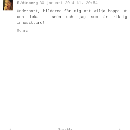
E.Winberg
30 januari 2014 kl. 20:54
Underbart, bilderna får mig att vilja hoppa ut
och leka i snön och jag som är riktig
innesittare!
Svara
‹
›
Startsida