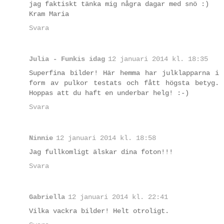
jag faktiskt tänka mig några dagar med snö :)
Kram Maria
Svara
Julia - Funkis idag
12 januari 2014 kl. 18:35
Superfina bilder! Här hemma har julklapparna i
form av pulkor testats och fått högsta betyg.
Hoppas att du haft en underbar helg! :-)
Svara
Ninnie
12 januari 2014 kl. 18:58
Jag fullkomligt älskar dina foton!!!
Svara
Gabriella
12 januari 2014 kl. 22:41
Vilka vackra bilder! Helt otroligt.