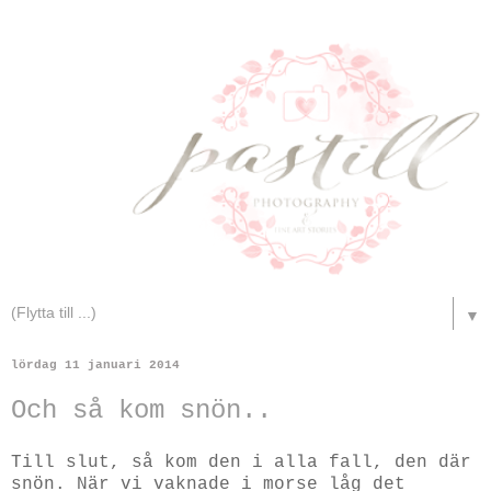
▼
lördag 11 januari 2014
Och så kom snön..
Till slut, så kom den i alla fall, den där
snön. När vi vaknade i morse låg det