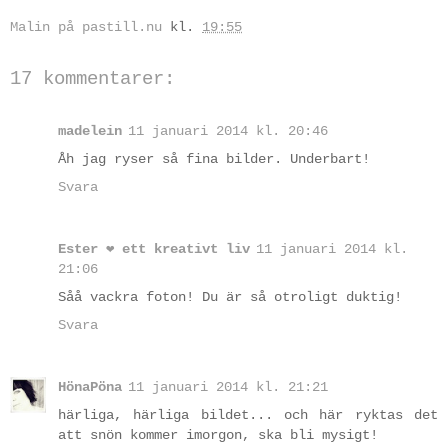
Malin på pastill.nu
kl.
19:55
17 kommentarer:
madelein
11 januari 2014 kl. 20:46
Åh jag ryser så fina bilder. Underbart!
Svara
Ester ❤ ett kreativt liv
11 januari 2014 kl.
21:06
Såå vackra foton! Du är så otroligt duktig!
Svara
HönaPöna
11 januari 2014 kl. 21:21
härliga, härliga bildet... och här ryktas det
att snön kommer imorgon, ska bli mysigt!