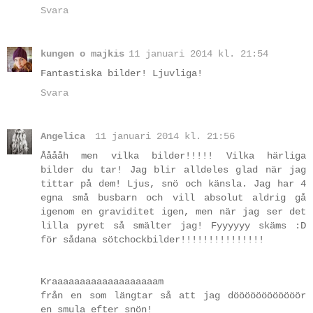
Svara
kungen o majkis
11 januari 2014 kl. 21:54
Fantastiska bilder! Ljuvliga!
Svara
Angelica
11 januari 2014 kl. 21:56
Ååååh men vilka bilder!!!!! Vilka härliga
bilder du tar! Jag blir alldeles glad när jag
tittar på dem! Ljus, snö och känsla. Jag har 4
egna små busbarn och vill absolut aldrig gå
igenom en graviditet igen, men när jag ser det
lilla pyret så smälter jag! Fyyyyyy skäms :D
för sådana sötchockbilder!!!!!!!!!!!!!!!
Kraaaaaaaaaaaaaaaaaaam
från en som längtar så att jag döööööööööööör
en smula efter snön!