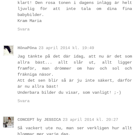
klart! Den rosa tonen i dagens inlägg är helt
ljuvlig för att inte tala om dina fina
babybilder.
Kram Maria
Svara
HönaPöna
23 april 2014 kl. 19:49
Jag tänkte på det där idag, att nu är det som
allra bäst... allt slår ut, allt ligger
framför, man drömmer om hav och sol och
fräkniga näsor.
Att det sen blir så är ju inte säkert, därför
är nu allra bäst!
Underbara bilder du visar, som vanligt! ;-)
Svara
CONCEPT by JESSICA
23 april 2014 kl. 20:27
Så vackert ute nu, man ser verkligen hur allt
blommar mer varje dag.