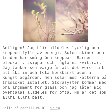
Äntligen! Jag blir alldeles lycklig och
kroppen fylls av energi. Solen skiner och
träden har små gröna knoppar. Barnen
plockar vitsippor och fåglarna kvittrar.
Jag tänker som varje år att det vore fint
att åka in och fota körsbärsträden i
Kungsträdgården, men solar med katterna på
trädäcket istället. Storasyster kommer med
bra argument för glass och jag låter mig
övertalas alldeles för ofta. Nu är det som
allra allra bäst.
Malin på pastill.nu
kl.
17:10