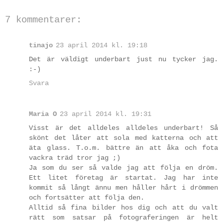
7 kommentarer:
tinajo
23 april 2014 kl. 19:18
Det är väldigt underbart just nu tycker jag.
:-)
Svara
Maria O
23 april 2014 kl. 19:31
Visst är det alldeles alldeles underbart! Så
skönt det låter att sola med katterna och att
äta glass. T.o.m. bättre än att åka och fota
vackra träd tror jag ;)
Ja som du ser så valde jag att följa en dröm.
Ett litet företag är startat. Jag har inte
kommit så långt ännu men håller hårt i drömmen
och fortsätter att följa den.
Alltid så fina bilder hos dig och att du valt
rätt som satsar på fotograferingen är helt