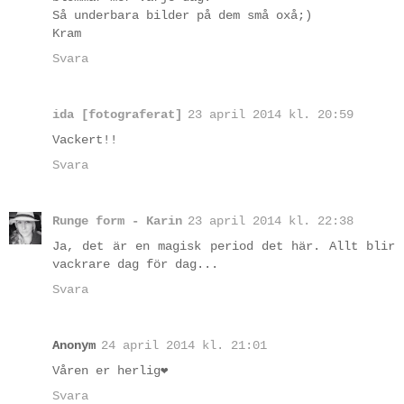
Så underbara bilder på dem små oxå;)
Kram
Svara
ida [fotograferat]
23 april 2014 kl. 20:59
Vackert!!
Svara
Runge form - Karin
23 april 2014 kl. 22:38
Ja, det är en magisk period det här. Allt blir
vackrare dag för dag...
Svara
Anonym
24 april 2014 kl. 21:01
Våren er herlig❤️
Svara