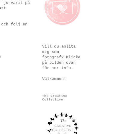
r ju varit på
att
 och följ en
Vill du anlita
mig som
)
fotograf? Klicka
på bilden ovan
för mer info.
Välkommen!
The Creative
Collective