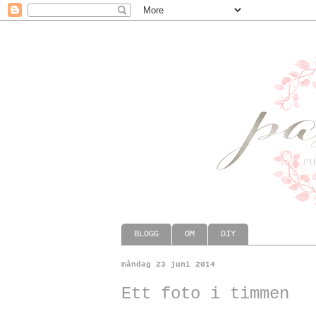
BLOGG
OM
DIY
måndag 23 juni 2014
Ett foto i timmen