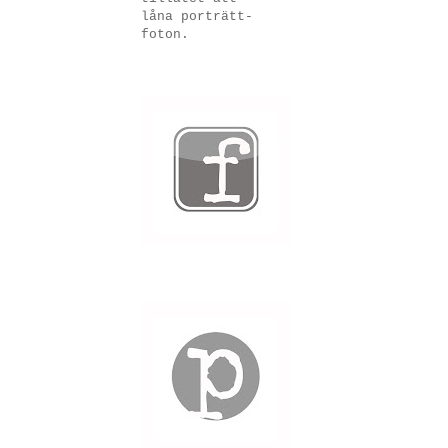
låna porträtt-
foton.