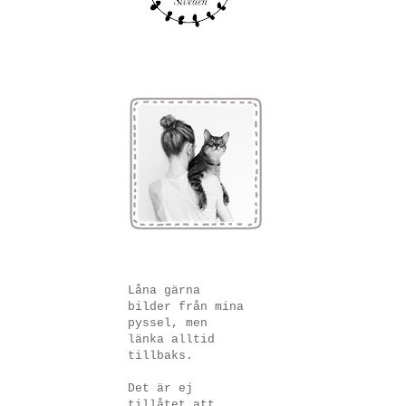
Låna gärna
bilder från mina
pyssel, men
länka alltid
tillbaks.
Det är ej
tillåtet att