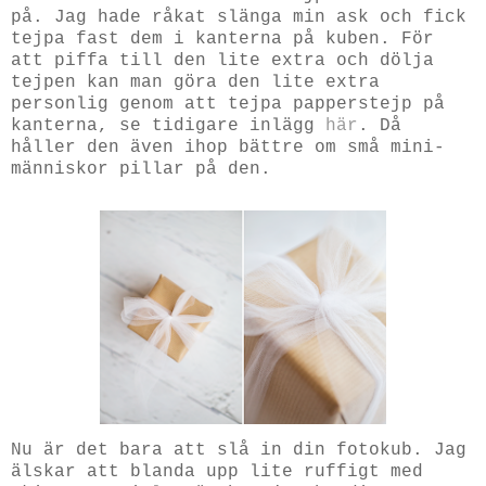
på. Jag hade råkat slänga min ask och fick
tejpa fast dem i kanterna på kuben. För
att piffa till den lite extra och dölja
tejpen kan man göra den lite extra
personlig genom att tejpa papperstejp på
kanterna, se tidigare inlägg
här
. Då
håller den även ihop bättre om små mini-
människor pillar på den.
Nu är det bara att slå in din fotokub. Jag
älskar att blanda upp lite ruffigt med