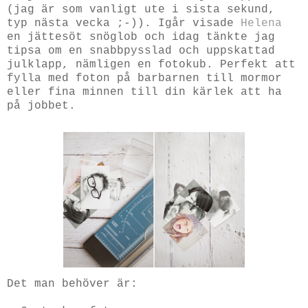
(jag är som vanligt ute i sista sekund,
typ nästa vecka ;-)). Igår visade
Helena
en jättesöt snöglob och idag tänkte jag
tipsa om en snabbpysslad och uppskattad
julklapp, nämligen en fotokub. Perfekt att
fylla med foton på barbarnen till mormor
eller fina minnen till din kärlek att ha
på jobbet.
Det man behöver är: