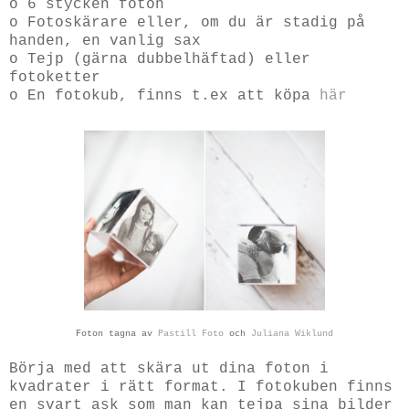
o 6 stycken foton
o Fotoskärare eller, om du är stadig på
handen, en vanlig sax
o Tejp (gärna dubbelhäftad) eller
fotoketter
o En fotokub, finns t.ex att köpa
här
Foton tagna av
Pastill Foto
och
Juliana Wiklund
Börja med att skära ut dina foton i
kvadrater i rätt format. I fotokuben finns
en svart ask som man kan tejpa sina bilder