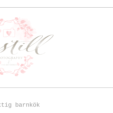
ktig barnkök