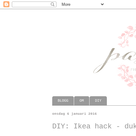
BLOGG
OM
DIY
onsdag 6 januari 2016
DIY: Ikea hack - du