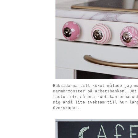
Baksidorna till köket målade jag m
marmormönster på arbetsbänken. Det
fäste inte så bra runt kanterna oc
mig ändå lite tveksam till hur län
överskåpet.