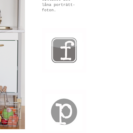
låna porträtt-
foton.