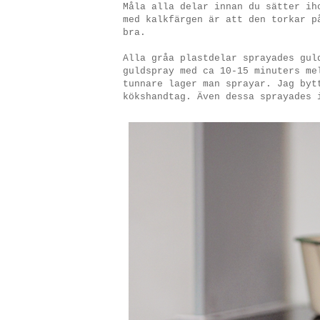
Måla alla delar innan du sätter ih
med kalkfärgen är att den torkar p
bra.
Alla gråa plastdelar sprayades gul
guldspray med ca 10-15 minuters me
tunnare lager man sprayar. Jag byt
kökshandtag. Även dessa sprayades 