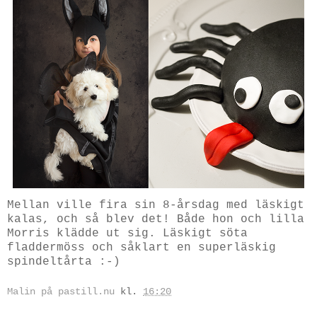
Mellan ville fira sin 8-årsdag med läskigt
kalas, och så blev det! Både hon och lilla
Morris klädde ut sig. Läskigt söta
fladdermöss och såklart en superläskig
spindeltårta :-)
Malin på pastill.nu
kl.
16:20