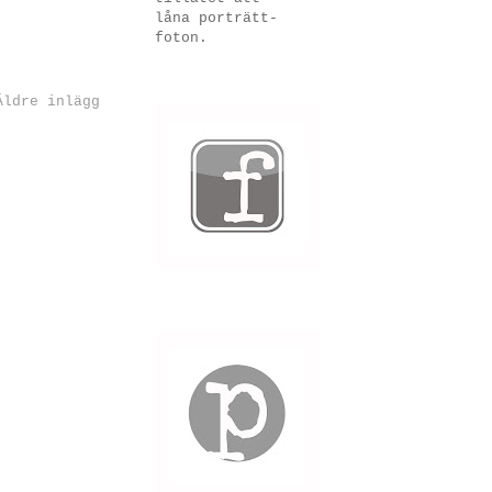
låna porträtt-
foton.
Äldre inlägg