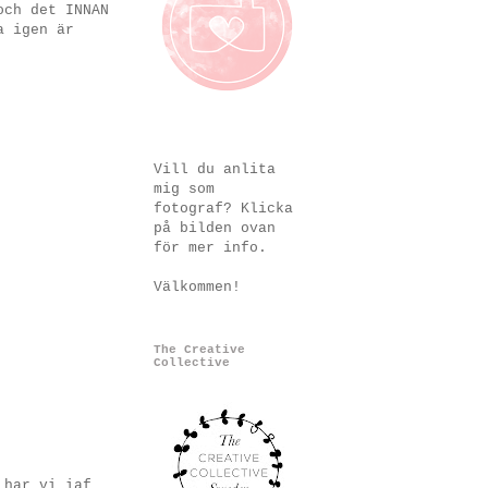
och det INNAN
a igen är
Vill du anlita
mig som
fotograf? Klicka
på bilden ovan
för mer info.
Välkommen!
The Creative
Collective
 har vi iaf