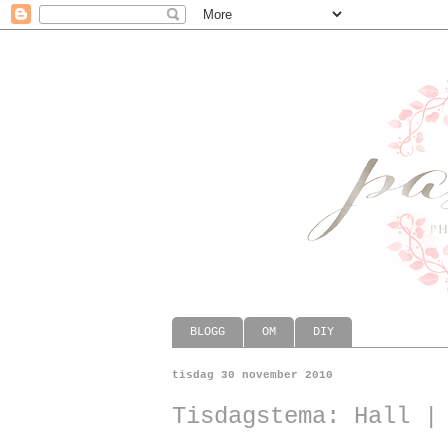
BLOGG
OM
DIY
tisdag 30 november 2010
Tisdagstema: Hall |