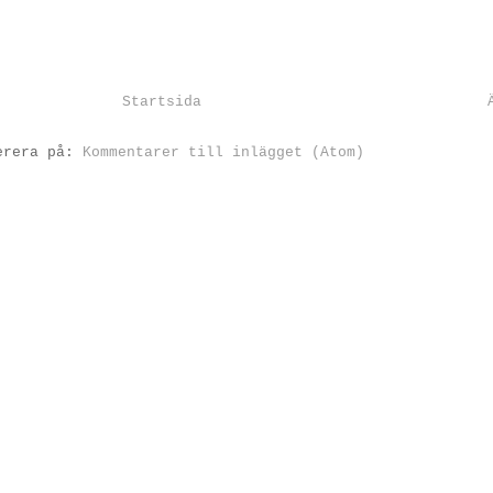
Startsida
erera på:
Kommentarer till inlägget (Atom)