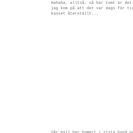
Hahaha, alltså, så här tomt är det
jag kom på att det var dags för t
kaoset återställt...
Vår hall har kommit i sista hand n