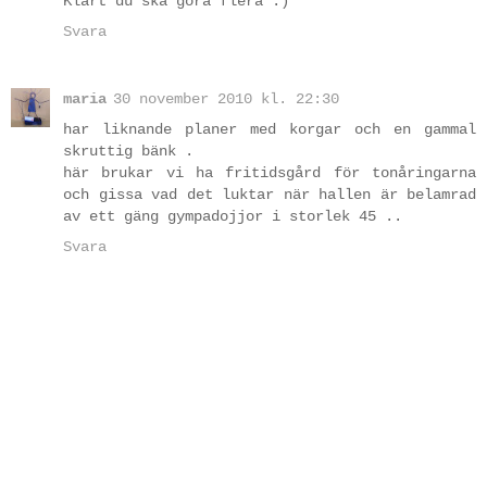
Klart du ska göra flera :)
Svara
maria
30 november 2010 kl. 22:30
har liknande planer med korgar och en gammal
skruttig bänk .
här brukar vi ha fritidsgård för tonåringarna
och gissa vad det luktar när hallen är belamrad
av ett gäng gympadojjor i storlek 45 ..
Svara