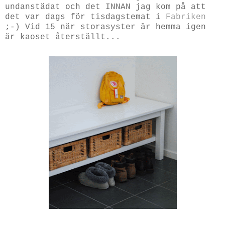
undanstädat och det INNAN jag kom på att
det var dags för tisdagstemat i
Fabriken
;-) Vid 15 när storasyster är hemma igen
är kaoset återställt...