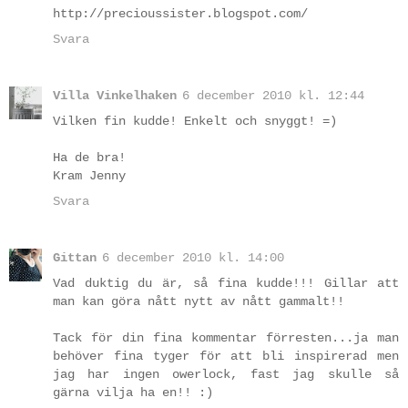
http://precioussister.blogspot.com/
Svara
Villa Vinkelhaken
6 december 2010 kl. 12:44
Vilken fin kudde! Enkelt och snyggt! =)
Ha de bra!
Kram Jenny
Svara
Gittan
6 december 2010 kl. 14:00
Vad duktig du är, så fina kudde!!! Gillar att
man kan göra nått nytt av nått gammalt!!
Tack för din fina kommentar förresten...ja man
behöver fina tyger för att bli inspirerad men
jag har ingen owerlock, fast jag skulle så
gärna vilja ha en!! :)