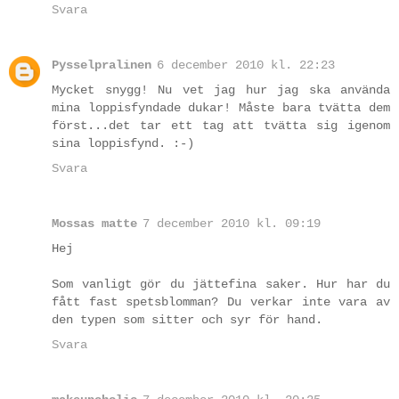
Svara
Pysselpralinen
6 december 2010 kl. 22:23
Mycket snygg! Nu vet jag hur jag ska använda
mina loppisfyndade dukar! Måste bara tvätta dem
först...det tar ett tag att tvätta sig igenom
sina loppisfynd. :-)
Svara
Mossas matte
7 december 2010 kl. 09:19
Hej
Som vanligt gör du jättefina saker. Hur har du
fått fast spetsblomman? Du verkar inte vara av
den typen som sitter och syr för hand.
Svara