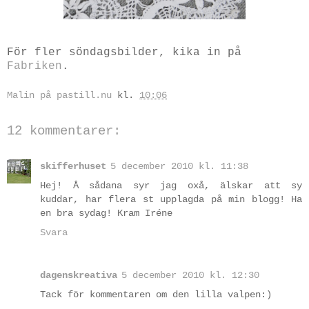
För fler söndagsbilder, kika in på
Fabriken
.
Malin på pastill.nu
kl.
10:06
12 kommentarer:
skifferhuset
5 december 2010 kl. 11:38
Hej! Å sådana syr jag oxå, älskar att sy
kuddar, har flera st upplagda på min blogg! Ha
en bra sydag! Kram Iréne
Svara
dagenskreativa
5 december 2010 kl. 12:30
Tack för kommentaren om den lilla valpen:)