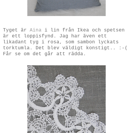
Tyget är
Aina
i lin från Ikea och spetsen
är ett loppisfynd. Jag har även ett
likadant tyg i rosa, som sambon lyckats
torktumla. Det blev väldigt konstigt.. :-(
Får se om det går att rädda.