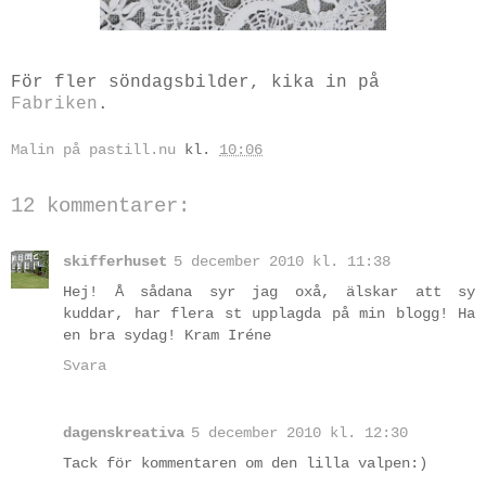
För fler söndagsbilder, kika in på
Fabriken
.
Malin på pastill.nu
kl.
10:06
12 kommentarer:
skifferhuset
5 december 2010 kl. 11:38
Hej! Å sådana syr jag oxå, älskar att sy
kuddar, har flera st upplagda på min blogg! Ha
en bra sydag! Kram Iréne
Svara
dagenskreativa
5 december 2010 kl. 12:30
Tack för kommentaren om den lilla valpen:)