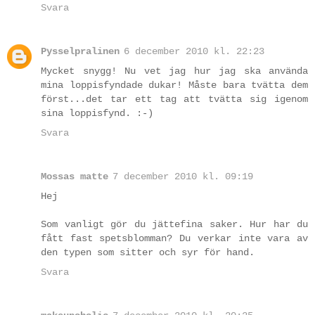
Svara
Pysselpralinen
6 december 2010 kl. 22:23
Mycket snygg! Nu vet jag hur jag ska använda
mina loppisfyndade dukar! Måste bara tvätta dem
först...det tar ett tag att tvätta sig igenom
sina loppisfynd. :-)
Svara
Mossas matte
7 december 2010 kl. 09:19
Hej
Som vanligt gör du jättefina saker. Hur har du
fått fast spetsblomman? Du verkar inte vara av
den typen som sitter och syr för hand.
Svara