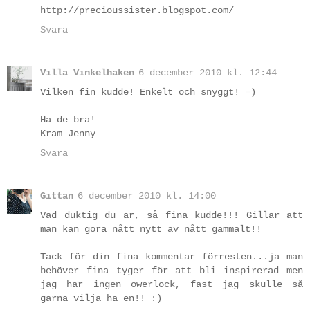
http://precioussister.blogspot.com/
Svara
Villa Vinkelhaken
6 december 2010 kl. 12:44
Vilken fin kudde! Enkelt och snyggt! =)
Ha de bra!
Kram Jenny
Svara
Gittan
6 december 2010 kl. 14:00
Vad duktig du är, så fina kudde!!! Gillar att
man kan göra nått nytt av nått gammalt!!
Tack för din fina kommentar förresten...ja man
behöver fina tyger för att bli inspirerad men
jag har ingen owerlock, fast jag skulle så
gärna vilja ha en!! :)