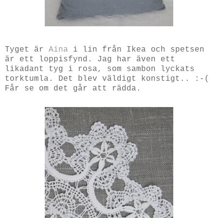
Tyget är
Aina
i lin från Ikea och spetsen
är ett loppisfynd. Jag har även ett
likadant tyg i rosa, som sambon lyckats
torktumla. Det blev väldigt konstigt.. :-(
Får se om det går att rädda.