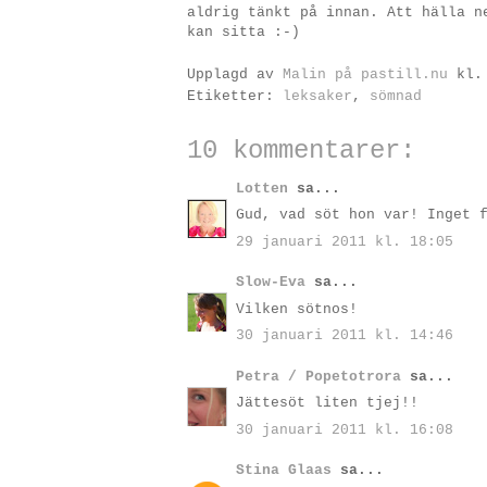
aldrig tänkt på innan. Att hälla n
kan sitta :-)
Upplagd av
Malin på pastill.nu
kl
Etiketter:
leksaker
,
sömnad
10 kommentarer:
Lotten
sa...
Gud, vad söt hon var! Inget 
29 januari 2011 kl. 18:05
Slow-Eva
sa...
Vilken sötnos!
30 januari 2011 kl. 14:46
Petra / Popetotrora
sa...
Jättesöt liten tjej!!
30 januari 2011 kl. 16:08
Stina Glaas
sa...