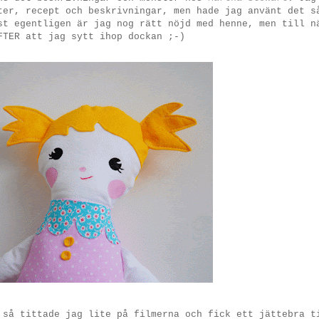
ter, recept och beskrivningar, men hade jag använt det s
st egentligen är jag nog rätt nöjd med henne, men till n
FTER att jag sytt ihop dockan ;-)
 så tittade jag lite på filmerna och fick ett jättebra t