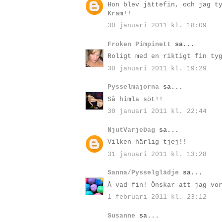
Hon blev jättefin, och jag t
Kram!!
30 januari 2011 kl. 18:09
Fröken Pimpinett
sa...
Roligt med en riktigt fin ty
30 januari 2011 kl. 19:29
Pysselmajorna
sa...
Så himla söt!!
30 januari 2011 kl. 22:44
NjutVarjeDag
sa...
Vilken härlig tjej!!
31 januari 2011 kl. 13:28
Sanna/Pysselglädje
sa...
Å vad fin! Önskar att jag vo
1 februari 2011 kl. 23:12
Susanne
sa...