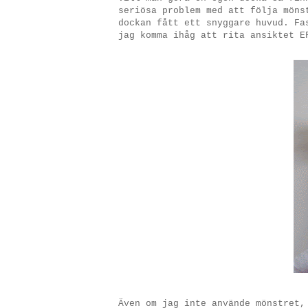
seriösa problem med att följa möns
dockan fått ett snyggare huvud. Fa
jag komma ihåg att rita ansiktet E
Även om jag inte använde mönstret,