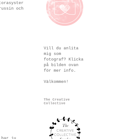
torasyster
russin och
Vill du anlita
mig som
fotograf? Klicka
på bilden ovan
för mer info.
Välkommen!
The Creative
Collective
 har ju