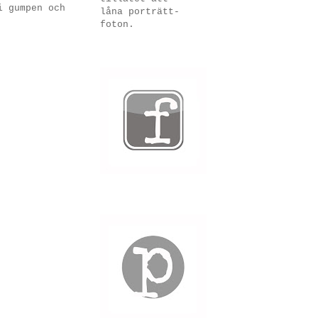
i gumpen och
låna porträtt-
foton.