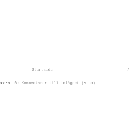
Startsida
erera på:
Kommentarer till inlägget (Atom)