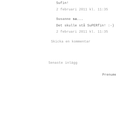
Sufin!
2 februari 2011 kl. 11:35
Susanne
sa...
Det skulle stå SuPERfin! :-)
2 februari 2011 kl. 11:35
Skicka en kommentar
Senaste inlägg
Prenum