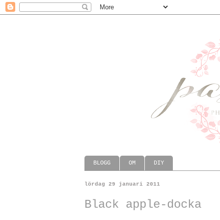
BLOGG
OM
DIY
lördag 29 januari 2011
Black apple-docka