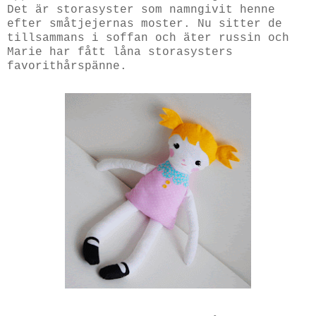
Det är storasyster som namngivit henne
efter småtjejernas moster. Nu sitter de
tillsammans i soffan och äter russin och
Marie har fått låna storasysters
favorithårspänne.