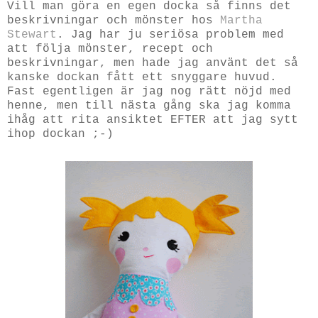
Vill man göra en egen docka så finns det
beskrivningar och mönster hos
Martha
Stewart
. Jag har ju seriösa problem med
att följa mönster, recept och
beskrivningar, men hade jag använt det så
kanske dockan fått ett snyggare huvud.
Fast egentligen är jag nog rätt nöjd med
henne, men till nästa gång ska jag komma
ihåg att rita ansiktet EFTER att jag sytt
ihop dockan ;-)