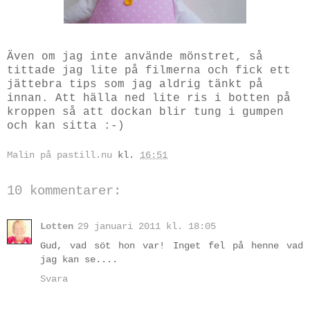
Även om jag inte använde mönstret, så
tittade jag lite på filmerna och fick ett
jättebra tips som jag aldrig tänkt på
innan. Att hälla ned lite ris i botten på
kroppen så att dockan blir tung i gumpen
och kan sitta :-)
Malin på pastill.nu
kl.
16:51
10 kommentarer:
Lotten
29 januari 2011 kl. 18:05
Gud, vad söt hon var! Inget fel på henne vad
jag kan se....
Svara