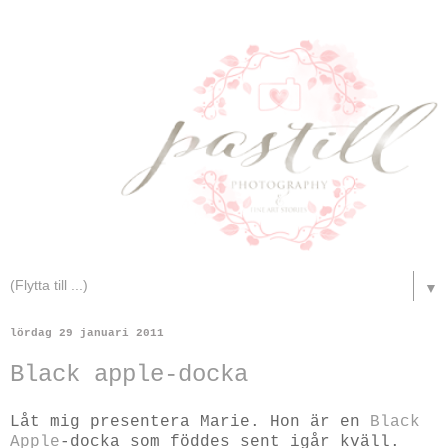
▼
lördag 29 januari 2011
Black apple-docka
Låt mig presentera Marie. Hon är en
Black
Apple
-docka som föddes sent igår kväll.