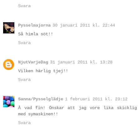
Svara
Pysselmajorna
30 januari 2011 kl. 22:44
Så himla söt!!
Svara
NjutVarjeDag
31 januari 2011 kl. 13:28
Vilken härlig tjej!!
Svara
Sanna/Pysselglädje
1 februari 2011 kl. 23:12
Å vad fin! Önskar att jag vore lika skicklig
med symaskinen!!
Svara