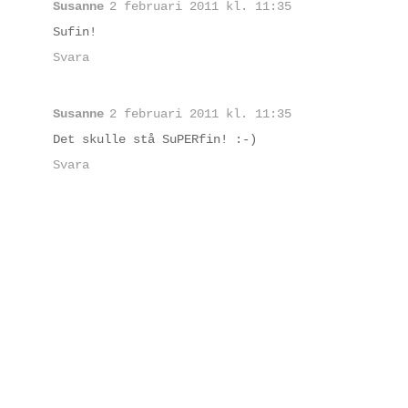
Susanne
2 februari 2011 kl. 11:35
Sufin!
Svara
Susanne
2 februari 2011 kl. 11:35
Det skulle stå SuPERfin! :-)
Svara