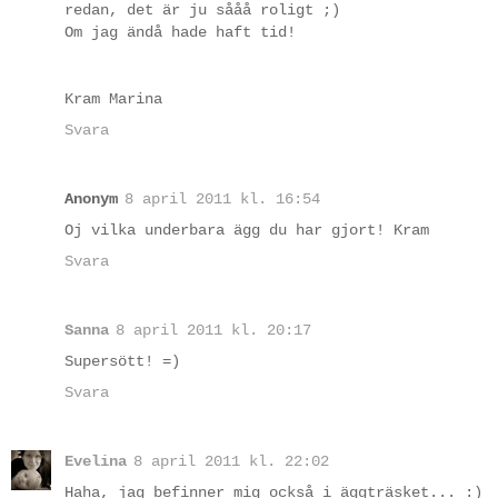
redan, det är ju sååå roligt ;)
Om jag ändå hade haft tid!
Kram Marina
Svara
Anonym
8 april 2011 kl. 16:54
Oj vilka underbara ägg du har gjort! Kram
Svara
Sanna
8 april 2011 kl. 20:17
Supersött! =)
Svara
Evelina
8 april 2011 kl. 22:02
Haha, jag befinner mig också i äggträsket... :)