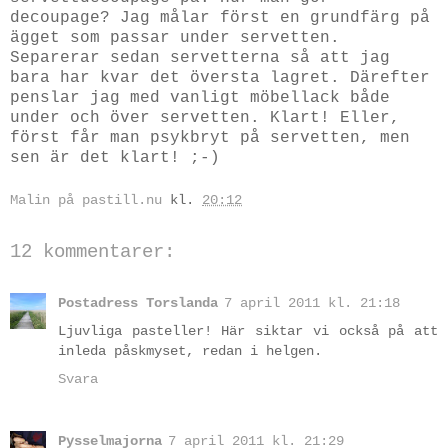
decoupage? Jag målar först en grundfärg på
ägget som passar under servetten.
Separerar sedan servetterna så att jag
bara har kvar det översta lagret. Därefter
penslar jag med vanligt möbellack både
under och över servetten. Klart! Eller,
först får man psykbryt på servetten, men
sen är det klart! ;-)
Malin på pastill.nu
kl.
20:12
12 kommentarer:
Postadress Torslanda
7 april 2011 kl. 21:18
Ljuvliga pasteller! Här siktar vi också på att
inleda påskmyset, redan i helgen.
Svara
Pysselmajorna
7 april 2011 kl. 21:29