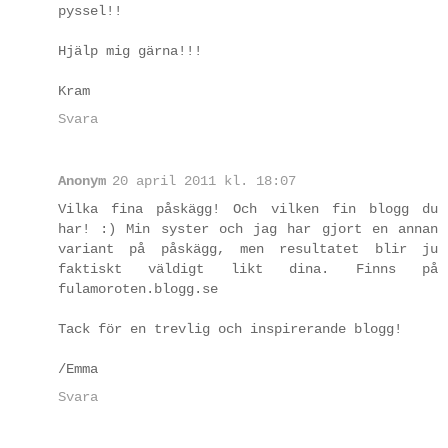
pyssel!!
Hjälp mig gärna!!!
Kram
Svara
Anonym
20 april 2011 kl. 18:07
Vilka fina påskägg! Och vilken fin blogg du
har! :) Min syster och jag har gjort en annan
variant på påskägg, men resultatet blir ju
faktiskt väldigt likt dina. Finns på
fulamoroten.blogg.se
Tack för en trevlig och inspirerande blogg!
/Emma
Svara