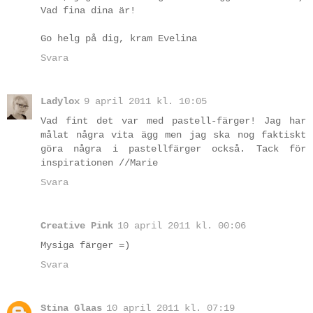
Vad fina dina är!
Go helg på dig, kram Evelina
Svara
Ladylox
9 april 2011 kl. 10:05
Vad fint det var med pastell-färger! Jag har
målat några vita ägg men jag ska nog faktiskt
göra några i pastellfärger också. Tack för
inspirationen //Marie
Svara
Creative Pink
10 april 2011 kl. 00:06
Mysiga färger =)
Svara
Stina Glaas
10 april 2011 kl. 07:19