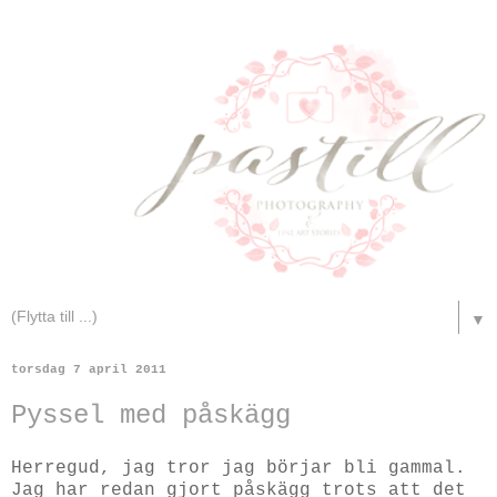
▼
torsdag 7 april 2011
Pyssel med påskägg
Herregud, jag tror jag börjar bli gammal.
Jag har redan gjort påskägg trots att det