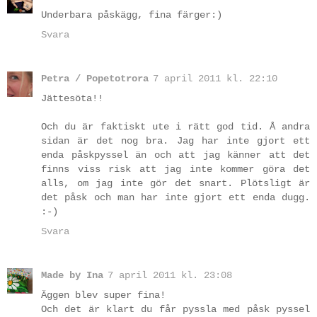
Underbara påskägg, fina färger:)
Svara
Petra / Popetotrora
7 april 2011 kl. 22:10
Jättesöta!!
Och du är faktiskt ute i rätt god tid. Å andra
sidan är det nog bra. Jag har inte gjort ett
enda påskpyssel än och att jag känner att det
finns viss risk att jag inte kommer göra det
alls, om jag inte gör det snart. Plötsligt är
det påsk och man har inte gjort ett enda dugg.
:-)
Svara
Made by Ina
7 april 2011 kl. 23:08
Äggen blev super fina!
Och det är klart du får pyssla med påsk pyssel