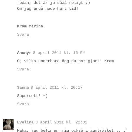
redan, det är ju sååå roligt ;)
Om jag ändå hade haft tid!
Kram Marina
Svara
Anonym
8 april 2011 kl. 16:54
Oj vilka underbara ägg du har gjort! Kram
Svara
Sanna
8 april 2011 kl. 20:17
Supersött! =)
Svara
Evelina
8 april 2011 kl. 22:02
Haha, jag befinner mig också i äggträsket... :)