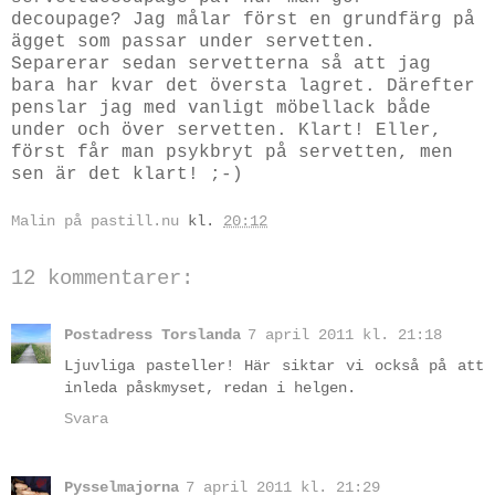
decoupage? Jag målar först en grundfärg på
ägget som passar under servetten.
Separerar sedan servetterna så att jag
bara har kvar det översta lagret. Därefter
penslar jag med vanligt möbellack både
under och över servetten. Klart! Eller,
först får man psykbryt på servetten, men
sen är det klart! ;-)
Malin på pastill.nu
kl.
20:12
12 kommentarer:
Postadress Torslanda
7 april 2011 kl. 21:18
Ljuvliga pasteller! Här siktar vi också på att
inleda påskmyset, redan i helgen.
Svara
Pysselmajorna
7 april 2011 kl. 21:29