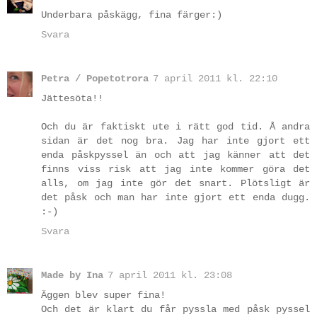
Underbara påskägg, fina färger:)
Svara
Petra / Popetotrora
7 april 2011 kl. 22:10
Jättesöta!!
Och du är faktiskt ute i rätt god tid. Å andra
sidan är det nog bra. Jag har inte gjort ett
enda påskpyssel än och att jag känner att det
finns viss risk att jag inte kommer göra det
alls, om jag inte gör det snart. Plötsligt är
det påsk och man har inte gjort ett enda dugg.
:-)
Svara
Made by Ina
7 april 2011 kl. 23:08
Äggen blev super fina!
Och det är klart du får pyssla med påsk pyssel