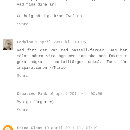
Vad fina dina är!
Go helg på dig, kram Evelina
Svara
Ladylox
9 april 2011 kl. 10:05
Vad fint det var med pastell-färger! Jag har
målat några vita ägg men jag ska nog faktiskt
göra några i pastellfärger också. Tack för
inspirationen //Marie
Svara
Creative Pink
10 april 2011 kl. 00:06
Mysiga färger =)
Svara
Stina Glaas
10 april 2011 kl. 07:19