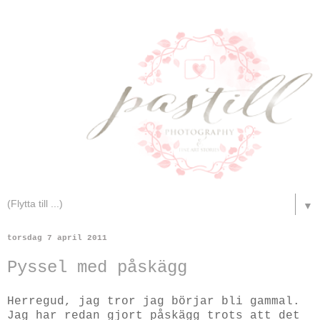
▼
torsdag 7 april 2011
Pyssel med påskägg
Herregud, jag tror jag börjar bli gammal.
Jag har redan gjort påskägg trots att det