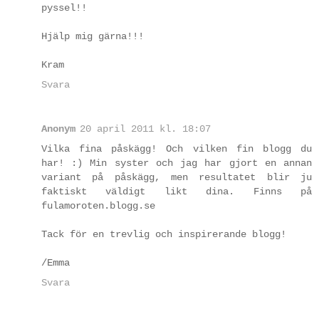
pyssel!!
Hjälp mig gärna!!!
Kram
Svara
Anonym
20 april 2011 kl. 18:07
Vilka fina påskägg! Och vilken fin blogg du
har! :) Min syster och jag har gjort en annan
variant på påskägg, men resultatet blir ju
faktiskt väldigt likt dina. Finns på
fulamoroten.blogg.se
Tack för en trevlig och inspirerande blogg!
/Emma
Svara