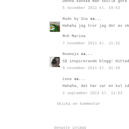
Denna kanske man skulle göra
5 november 2011 kl. 19:53
Made by Ina
sa...
Hahaha jag tror jag dör av s
Mvh Marina
7 november 2011 kl. 21:32
Noamaja
sa...
Så inspirerande blogg! Hitta
9 november 2011 kl. 01:20
Lena
sa...
Hahaha, det här var en kul i
2 september 2013 kl. 11:53
Skicka en kommentar
Senaste inlägg