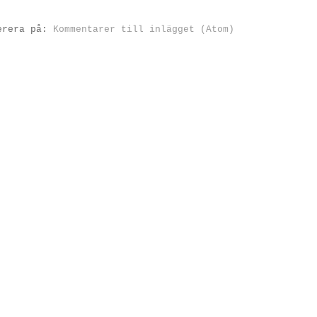
erera på:
Kommentarer till inlägget (Atom)