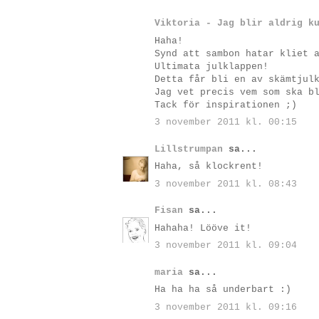
Viktoria - Jag blir aldrig k
Haha!
Synd att sambon hatar kliet 
Ultimata julklappen!
Detta får bli en av skämtjul
Jag vet precis vem som ska b
Tack för inspirationen ;)
3 november 2011 kl. 00:15
Lillstrumpan
sa...
Haha, så klockrent!
3 november 2011 kl. 08:43
Fisan
sa...
Hahaha! Lööve it!
3 november 2011 kl. 09:04
maria
sa...
Ha ha ha så underbart :)
3 november 2011 kl. 09:16