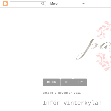
BLOGG
OM
DIY
onsdag 2 november 2011
Inför vinterkylan