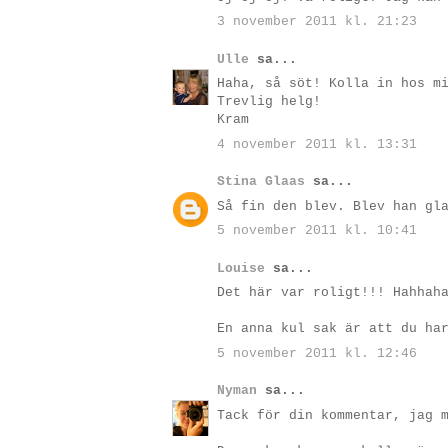
3 november 2011 kl. 21:23
Ulle
sa...
Haha, så söt! Kolla in hos m
Trevlig helg!
Kram
4 november 2011 kl. 13:31
Stina Glaas
sa...
Så fin den blev. Blev han gl
5 november 2011 kl. 10:41
Louise
sa...
Det här var roligt!!! Hahhah
En anna kul sak är att du ha
5 november 2011 kl. 12:46
Nyman
sa...
Tack för din kommentar, jag 