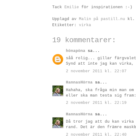
Tack
Emilie
för inspirationen :-)
Upplagd av
Malin på pastill.nu
kl
Etiketter:
virka
19 kommentarer:
hönapöna
sa...
såå rolig... gillar färgvale
Synd att inte jag kan virka,
2 november 2011 kl. 22:07
HannasHörna
sa...
Hahaha, ska fråga min man om
eller ska man testa sig fram
2 november 2011 kl. 22:19
HannasHörna
sa...
Då tror jag att du kan virka
rand. Det är den främre mask
2 november 2011 kl. 22:40