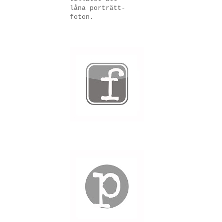
låna porträtt-
foton.