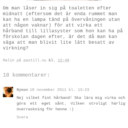
Om man låser in sig på toaletten efter
midnatt (eftersom det är enda rummet man
kan ha en lampa tänd på övervåningen utan
att någon vaknar) för att virka ett
hårband till lillasyster som hon kan ha på
förskolan dagen efter, är det då man kan
säga att man blivit lite lätt besatt av
virkning?
Malin på pastill.nu
kl.
12:49
18 kommentarer:
Nyman
18 november 2011 kl. 13:23
Nej vilket fint hårband! Ska lära mig virka och
göra ett eget sånt. Vilken otroligt härlig
överraskning för henne :)
Svara