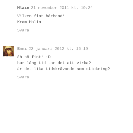
Mlain
21 november 2011 kl. 19:24
Vilken fint hårband!
Kram Malin
Svara
Emmi
22 januari 2012 kl. 16:19
åh så fint! :D
hur lång tid tar det att virka?
är det lika tidskrävande som stickning?
Svara