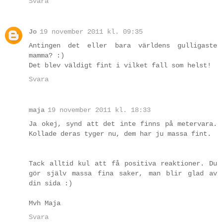
Svara
Jo
19 november 2011 kl. 09:35
Antingen det eller bara världens gulligaste
mamma? :)
Det blev väldigt fint i vilket fall som helst!
Svara
maja
19 november 2011 kl. 18:33
Ja okej, synd att det inte finns på metervara.
Kollade deras tyger nu, dem har ju massa fint.
Tack alltid kul att få positiva reaktioner. Du
gör själv massa fina saker, man blir glad av
din sida :)
Mvh Maja
Svara