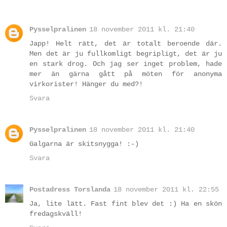
Pysselpralinen
18 november 2011 kl. 21:40
Japp! Helt rätt, det är totalt beroende där.
Men det är ju fullkomligt begripligt, det är ju
en stark drog. Och jag ser inget problem, hade
mer än gärna gått på möten för anonyma
virkorister! Hänger du med?!
Svara
Pysselpralinen
18 november 2011 kl. 21:40
Galgarna är skitsnygga! :-)
Svara
Postadress Torslanda
18 november 2011 kl. 22:55
Ja, lite lätt. Fast fint blev det :) Ha en skön
fredagskväll!