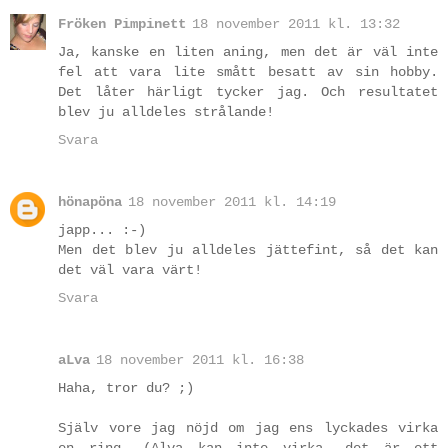
Fröken Pimpinett
18 november 2011 kl. 13:32
Ja, kanske en liten aning, men det är väl inte
fel att vara lite smått besatt av sin hobby.
Det låter härligt tycker jag. Och resultatet
blev ju alldeles strålande!
Svara
hönapöna
18 november 2011 kl. 14:19
japp... :-)
Men det blev ju alldeles jättefint, så det kan
det väl vara värt!
Svara
aLva
18 november 2011 kl. 16:38
Haha, tror du? ;)
Själv vore jag nöjd om jag ens lyckades virka