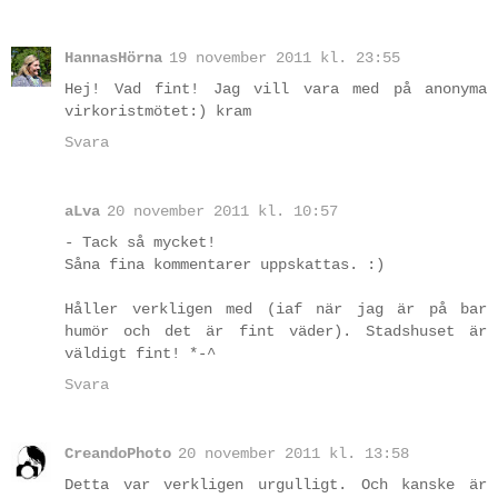
HannasHörna
19 november 2011 kl. 23:55
Hej! Vad fint! Jag vill vara med på anonyma
virkoristmötet:) kram
Svara
aLva
20 november 2011 kl. 10:57
- Tack så mycket!
Såna fina kommentarer uppskattas. :)
Håller verkligen med (iaf när jag är på bar
humör och det är fint väder). Stadshuset är
väldigt fint! *-^
Svara
CreandoPhoto
20 november 2011 kl. 13:58
Detta var verkligen urgulligt. Och kanske är