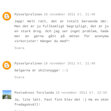
Pysselpralinen
18 november 2011 kl. 21:40
Japp! Helt rätt, det är totalt beroende där.
Men det är ju fullkomligt begripligt, det är ju
en stark drog. Och jag ser inget problem, hade
mer än gärna gått på möten för anonyma
virkorister! Hänger du med?!
Svara
Pysselpralinen
18 november 2011 kl. 21:40
Galgarna är skitsnygga! :-)
Svara
Postadress Torslanda
18 november 2011 kl. 22:55
Ja, lite lätt. Fast fint blev det :) Ha en skön
fredagskväll!