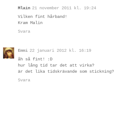
Mlain
21 november 2011 kl. 19:24
Vilken fint hårband!
Kram Malin
Svara
Emmi
22 januari 2012 kl. 16:19
åh så fint! :D
hur lång tid tar det att virka?
är det lika tidskrävande som stickning?
Svara