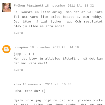
Fröken Pimpinett
18 november 2011 kl. 13:32
Ja, kanske en liten aning, men det är väl inte
fel att vara lite smått besatt av sin hobby.
Det låter härligt tycker jag. Och resultatet
blev ju alldeles strålande!
Svara
hönapöna
18 november 2011 kl. 14:19
japp... :-)
Men det blev ju alldeles jättefint, så det kan
det väl vara värt!
Svara
aLva
18 november 2011 kl. 16:38
Haha, tror du? ;)
Själv vore jag nöjd om jag ens lyckades virka