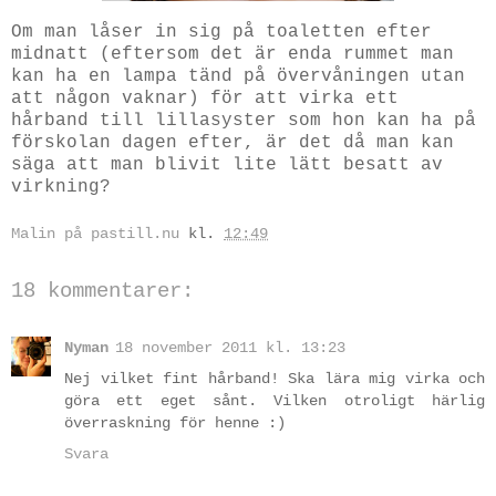
Om man låser in sig på toaletten efter
midnatt (eftersom det är enda rummet man
kan ha en lampa tänd på övervåningen utan
att någon vaknar) för att virka ett
hårband till lillasyster som hon kan ha på
förskolan dagen efter, är det då man kan
säga att man blivit lite lätt besatt av
virkning?
Malin på pastill.nu
kl.
12:49
18 kommentarer:
Nyman
18 november 2011 kl. 13:23
Nej vilket fint hårband! Ska lära mig virka och
göra ett eget sånt. Vilken otroligt härlig
överraskning för henne :)
Svara