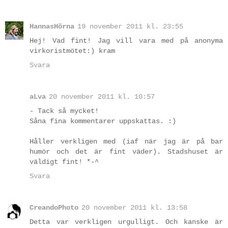
HannasHörna
19 november 2011 kl. 23:55
Hej! Vad fint! Jag vill vara med på anonyma
virkoristmötet:) kram
Svara
aLva
20 november 2011 kl. 10:57
- Tack så mycket!
Såna fina kommentarer uppskattas. :)
Håller verkligen med (iaf när jag är på bar
humör och det är fint väder). Stadshuset är
väldigt fint! *-^
Svara
CreandoPhoto
20 november 2011 kl. 13:58
Detta var verkligen urgulligt. Och kanske är