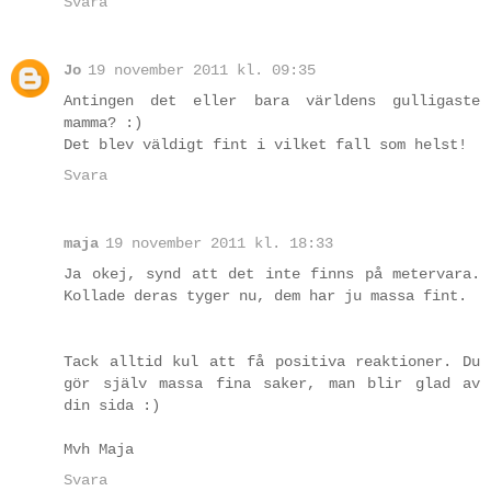
Svara
Jo
19 november 2011 kl. 09:35
Antingen det eller bara världens gulligaste
mamma? :)
Det blev väldigt fint i vilket fall som helst!
Svara
maja
19 november 2011 kl. 18:33
Ja okej, synd att det inte finns på metervara.
Kollade deras tyger nu, dem har ju massa fint.
Tack alltid kul att få positiva reaktioner. Du
gör själv massa fina saker, man blir glad av
din sida :)
Mvh Maja
Svara