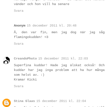
vänder och hon vill ha senare
Svara
Anonym
15 december 2011 kl. 20:48
Å, den var fin, men jag dog när jag såg
flamingokudden! <3
Svara
CreandoPhoto
15 december 2011 kl. 22:03
Superfina kuddar! Hade jag älskat också! Och
kuddar har jag inga problem att ha hur många
som helst av. :)
Kramar Kicki
Svara
Stina Glaas
15 december 2011 kl. 22:04