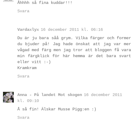
Åhhhh så fina kuddar!!!
Svara
Vardaxlyx
16 december 2011 kl. 06:16
Du är ju bara såå grym. Vilka färger och former
du bjuder på! Jag hade önskat att jag var mer
vågad med färg men jag tror att bloggen få vara
min färgklick för här hemma är det bara svart
eller vitt :-)
Kramkram
Svara
Anna - På landet Mot skogen
16 december 2011
kl. 09:10
Å så fin! Älskar Musse Pigg:en :)
Svara