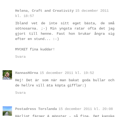
Helena, Craft and Creativity
15 december 2011
kl. 18:57
Ibland vet de inte sitt eget bästa, de små
sötnosarna. ;-) Min yngsta ratar ofta det jag
gjort till henne. Fast hon brukar ångra sig
efter en stund... :-)
MYCKET fina kuddar!
Svara
HannasHörna
15 december 2011 kl. 19:52
Hej! Det är som när man bakat goda bullar och
de hellre vill äta köpta gifflar:)
Svara
Postadress Torslanda
15 december 2011 kl. 20:08
Härligt färger & mönster - så fina. Det kanske