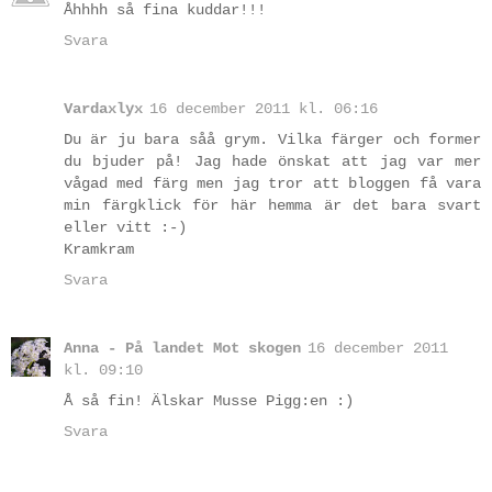
Åhhhh så fina kuddar!!!
Svara
Vardaxlyx
16 december 2011 kl. 06:16
Du är ju bara såå grym. Vilka färger och former
du bjuder på! Jag hade önskat att jag var mer
vågad med färg men jag tror att bloggen få vara
min färgklick för här hemma är det bara svart
eller vitt :-)
Kramkram
Svara
Anna - På landet Mot skogen
16 december 2011
kl. 09:10
Å så fin! Älskar Musse Pigg:en :)
Svara