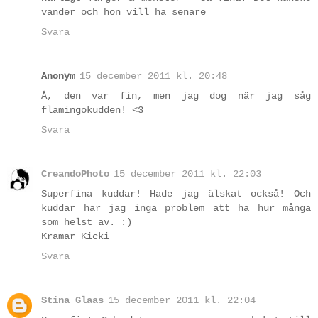
vänder och hon vill ha senare
Svara
Anonym
15 december 2011 kl. 20:48
Å, den var fin, men jag dog när jag såg
flamingokudden! <3
Svara
CreandoPhoto
15 december 2011 kl. 22:03
Superfina kuddar! Hade jag älskat också! Och
kuddar har jag inga problem att ha hur många
som helst av. :)
Kramar Kicki
Svara
Stina Glaas
15 december 2011 kl. 22:04