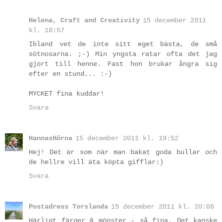
Helena, Craft and Creativity
15 december 2011
kl. 18:57
Ibland vet de inte sitt eget bästa, de små
sötnosarna. ;-) Min yngsta ratar ofta det jag
gjort till henne. Fast hon brukar ångra sig
efter en stund... :-)
MYCKET fina kuddar!
Svara
HannasHörna
15 december 2011 kl. 19:52
Hej! Det är som när man bakat goda bullar och
de hellre vill äta köpta gifflar:)
Svara
Postadress Torslanda
15 december 2011 kl. 20:08
Härligt färger & mönster - så fina. Det kanske