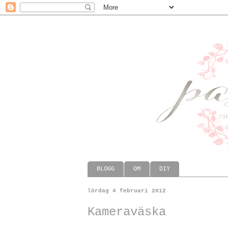
BLOGG
OM
DIY
lördag 4 februari 2012
Kameraväska