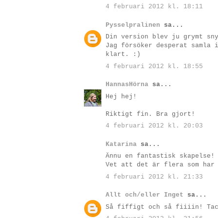
4 februari 2012 kl. 18:11
Pysselpralinen
sa...
Din version blev ju grymt sn
Jag försöker desperat samla 
klart. :)
4 februari 2012 kl. 18:55
HannasHörna
sa...
Hej hej!
Riktigt fin. Bra gjort!
4 februari 2012 kl. 20:03
Katarina
sa...
Ännu en fantastisk skapelse!
Vet att det är flera som har
4 februari 2012 kl. 21:33
Allt och/eller Inget
sa...
Så fiffigt och så fiiiin! Ta