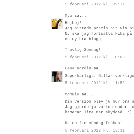
5 februari 2012 kl. 09:31
Mya
sa...
Hejhej!
Jag hittade precis hit via p
Nu ska jag fortsätta kika på
en ny bra blogg.
Trevlig Söndag!
5 februari 2012 kl. 10:08
Lena Nordin
sa...
Superhärligt. Gillar verklig
5 februari 2012 kl. 11:58
tommie
sa...
Din version blev ju hur bra 
Jag gjorde ju varken under- 
kameran lite mer skyddad. :)
Ha en fin söndag fröken!
5 februari 2012 kl. 13:31