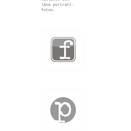
låna porträtt-
foton.