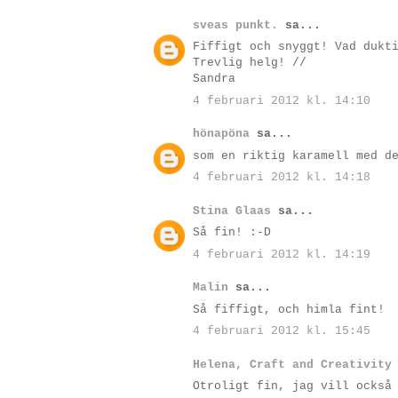
sveas punkt.
sa...
Fiffigt och snyggt! Vad dukt
Trevlig helg! //
Sandra
4 februari 2012 kl. 14:10
hönapöna
sa...
som en riktig karamell med d
4 februari 2012 kl. 14:18
Stina Glaas
sa...
Så fin! :-D
4 februari 2012 kl. 14:19
Malin
sa...
Så fiffigt, och himla fint!
4 februari 2012 kl. 15:45
Helena, Craft and Creativity
Otroligt fin, jag vill också