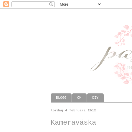
BLOGG
OM
DIY
lördag 4 februari 2012
Kameraväska