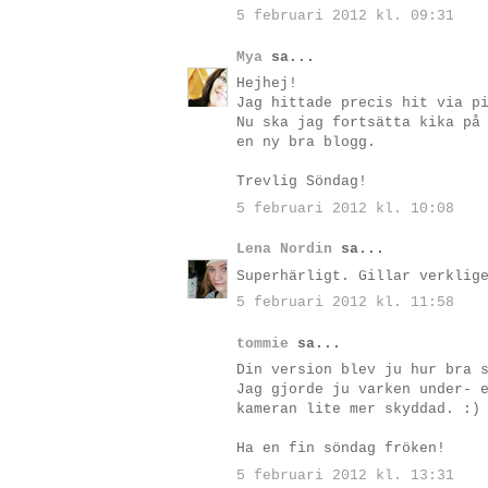
5 februari 2012 kl. 09:31
Mya
sa...
Hejhej!
Jag hittade precis hit via p
Nu ska jag fortsätta kika på
en ny bra blogg.
Trevlig Söndag!
5 februari 2012 kl. 10:08
Lena Nordin
sa...
Superhärligt. Gillar verklig
5 februari 2012 kl. 11:58
tommie
sa...
Din version blev ju hur bra 
Jag gjorde ju varken under- 
kameran lite mer skyddad. :)
Ha en fin söndag fröken!
5 februari 2012 kl. 13:31