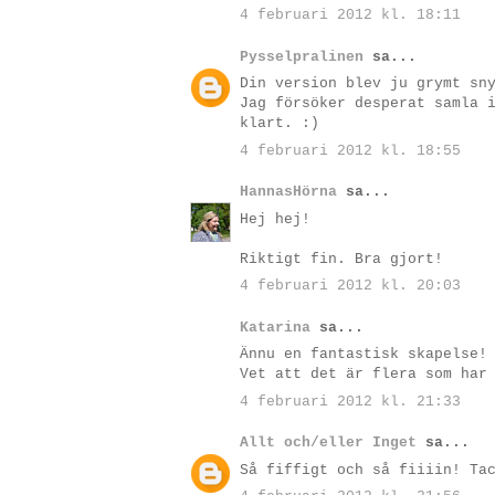
4 februari 2012 kl. 18:11
Pysselpralinen
sa...
Din version blev ju grymt sn
Jag försöker desperat samla 
klart. :)
4 februari 2012 kl. 18:55
HannasHörna
sa...
Hej hej!
Riktigt fin. Bra gjort!
4 februari 2012 kl. 20:03
Katarina
sa...
Ännu en fantastisk skapelse!
Vet att det är flera som har
4 februari 2012 kl. 21:33
Allt och/eller Inget
sa...
Så fiffigt och så fiiiin! Ta