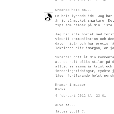
4 februari 2012 kl. 21:56
CreandoPhoto
sa...
En helt lysande idé! Jag har
är ju så mycket smartare. De
tips som hamnar på min lista
Jag har inte börjat med förs
visuell kommunikation och de
datorn igår och har precis f
lektionen blir imorgon, om j
Skrattar gott åt din komment
att se helt olika stilar på 
alltid se samma är trist och
inredningstidningar, tyckte 
läser fortfarande helst nors
Kramar i massor
Kicki
4 februari 2012 kl. 23:01
aLva
sa...
Jättesnyggt! C: