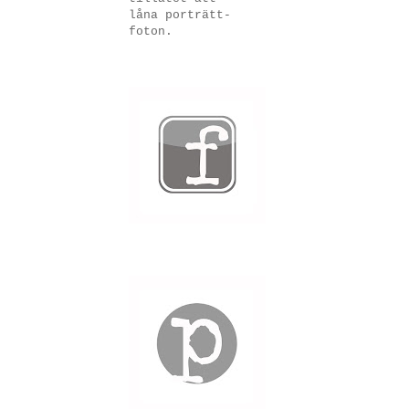
låna porträtt-
foton.