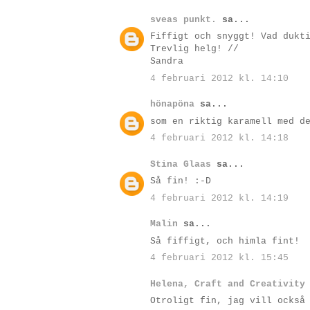
sveas punkt.
sa...
Fiffigt och snyggt! Vad dukt
Trevlig helg! //
Sandra
4 februari 2012 kl. 14:10
hönapöna
sa...
som en riktig karamell med d
4 februari 2012 kl. 14:18
Stina Glaas
sa...
Så fin! :-D
4 februari 2012 kl. 14:19
Malin
sa...
Så fiffigt, och himla fint!
4 februari 2012 kl. 15:45
Helena, Craft and Creativity
Otroligt fin, jag vill också