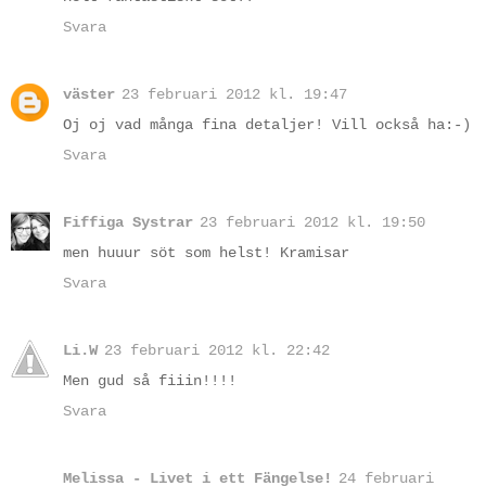
Svara
väster
23 februari 2012 kl. 19:47
Oj oj vad många fina detaljer! Vill också ha:-)
Svara
Fiffiga Systrar
23 februari 2012 kl. 19:50
men huuur söt som helst! Kramisar
Svara
Li.W
23 februari 2012 kl. 22:42
Men gud så fiiin!!!!
Svara
Melissa - Livet i ett Fängelse!
24 februari