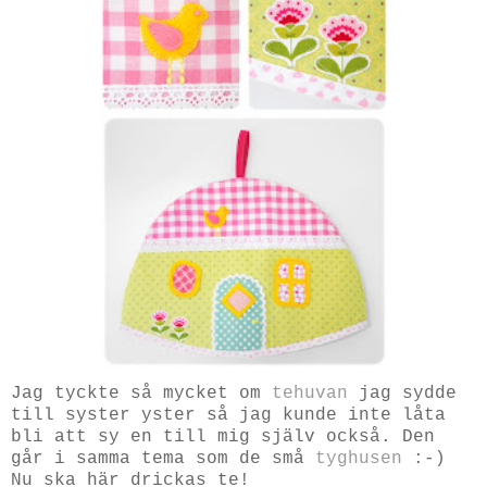
Jag tyckte så mycket om
tehuvan
jag sydde
till syster yster så jag kunde inte låta
bli att sy en till mig själv också. Den
går i samma tema som de små
tyghusen
:-)
Nu ska här drickas te!