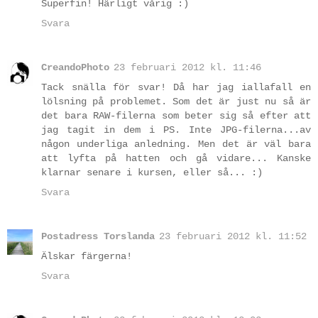
Superfin! Härligt vårig :)
Svara
CreandoPhoto
23 februari 2012 kl. 11:46
Tack snälla för svar! Då har jag iallafall en
lölsning på problemet. Som det är just nu så är
det bara RAW-filerna som beter sig så efter att
jag tagit in dem i PS. Inte JPG-filerna...av
någon underliga anledning. Men det är väl bara
att lyfta på hatten och gå vidare... Kanske
klarnar senare i kursen, eller så... :)
Svara
Postadress Torslanda
23 februari 2012 kl. 11:52
Älskar färgerna!
Svara