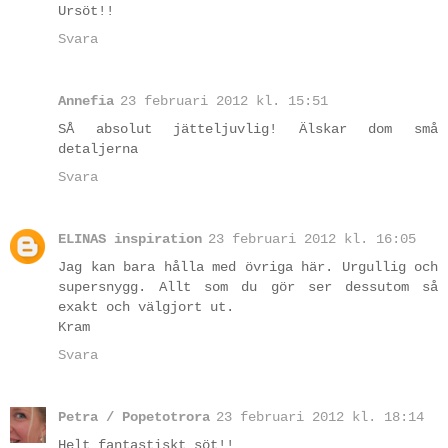
Ursöt!!
Svara
Annefia
23 februari 2012 kl. 15:51
SÅ absolut jätteljuvlig! Älskar dom små
detaljerna
Svara
ELINAS inspiration
23 februari 2012 kl. 16:05
Jag kan bara hålla med övriga här. Urgullig och
supersnygg. Allt som du gör ser dessutom så
exakt och välgjort ut.
Kram
Svara
Petra / Popetotrora
23 februari 2012 kl. 18:14
Helt fantastiskt söt!!