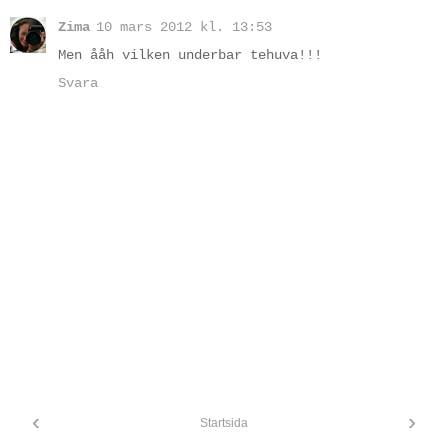
Zima
10 mars 2012 kl. 13:53
Men ååh vilken underbar tehuva!!!
Svara
‹
›
Startsida