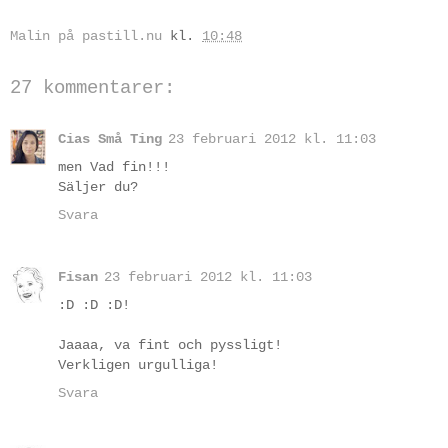
Malin på pastill.nu
kl.
10:48
27 kommentarer:
Cias Små Ting
23 februari 2012 kl. 11:03
men Vad fin!!!
Säljer du?
Svara
Fisan
23 februari 2012 kl. 11:03
:D :D :D!
Jaaaa, va fint och pyssligt!
Verkligen urgulliga!
Svara