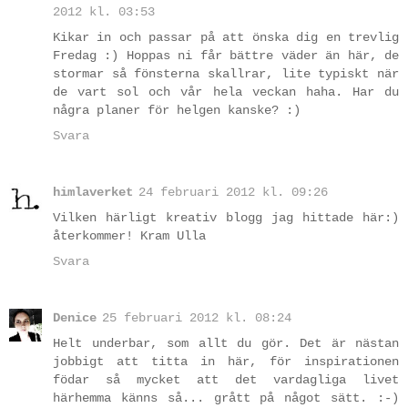
2012 kl. 03:53
Kikar in och passar på att önska dig en trevlig
Fredag :) Hoppas ni får bättre väder än här, de
stormar så fönsterna skallrar, lite typiskt när
de vart sol och vår hela veckan haha. Har du
några planer för helgen kanske? :)
Svara
himlaverket
24 februari 2012 kl. 09:26
Vilken härligt kreativ blogg jag hittade här:)
återkommer! Kram Ulla
Svara
Denice
25 februari 2012 kl. 08:24
Helt underbar, som allt du gör. Det är nästan
jobbigt att titta in här, för inspirationen
födar så mycket att det vardagliga livet
härhemma känns så... grått på något sätt. :-)