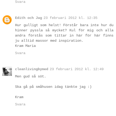
Svara
Edith och Jag
23 februari 2012 kl. 12:35
Hur gulligt som helst! Förstår bara inte hur du
hinner pyssla så mycket? Kul för mig och alla
andra förstås som tittar in här för här finns
ju alltid massor med inspiration.
Kram Maria
Svara
cleanlivingbymed
23 februari 2012 kl. 12:49
Men gud så söt.
Ska gå på småhusen idag tänkte jag :)
Kram
Svara