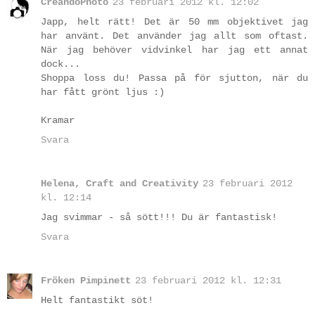
CreandoPhoto
23 februari 2012 kl. 12:02
Japp, helt rätt! Det är 50 mm objektivet jag
har använt. Det använder jag allt som oftast.
När jag behöver vidvinkel har jag ett annat
dock...
Shoppa loss du! Passa på för sjutton, när du
har fått grönt ljus :)
Kramar
Svara
Helena, Craft and Creativity
23 februari 2012
kl. 12:14
Jag svimmar - så sött!!! Du är fantastisk!
Svara
Fröken Pimpinett
23 februari 2012 kl. 12:31
Helt fantastikt söt!