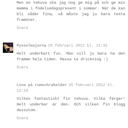
Men en tehuva ska jag nog ge mig på och ge min
mamma i födelsedagspresent i sommar. När de kan
bli sådär fina, så måste jag ju bara testa
framöver.
Svara
Pysselmajorna
25 februari 2012 kl. 11:32
Helt underbart fin. Man vill ju bara ha den
framme hela tiden. Massa te drickning :)
Svara
Lina på rumochrabalder
25 februari 2012 kl.
12:19
Vilken fantastiskt fin tehuva. Vilka färger!
Helt underbar är den. Och vilken fin blogg
dessutom.
Svara