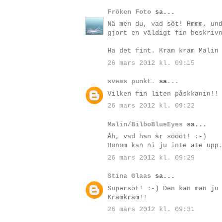
Fröken Foto
sa...
Nä men du, vad söt! Hmmm, un
gjort en väldigt fin beskriv
Ha det fint. Kram kram Malin
26 mars 2012 kl. 09:15
sveas punkt.
sa...
Vilken fin liten påskkanin!!
26 mars 2012 kl. 09:22
Malin/BilboBlueEyes
sa...
Åh, vad han är söööt! :-)
Honom kan ni ju inte äte upp
26 mars 2012 kl. 09:29
Stina Glaas
sa...
Supersöt! :-) Den kan man ju
Kramkram!!
26 mars 2012 kl. 09:31