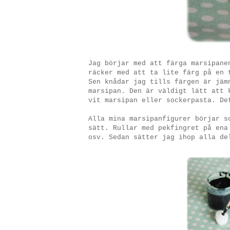
Jag börjar med att färga marsipane
räcker med att ta lite färg på en 
Sen knådar jag tills färgen är jäm
marsipan. Den är väldigt lätt att 
vit marsipan eller sockerpasta. De
Alla mina marsipanfigurer börjar s
sätt. Rullar med pekfingret på ena
osv. Sedan sätter jag ihop alla de