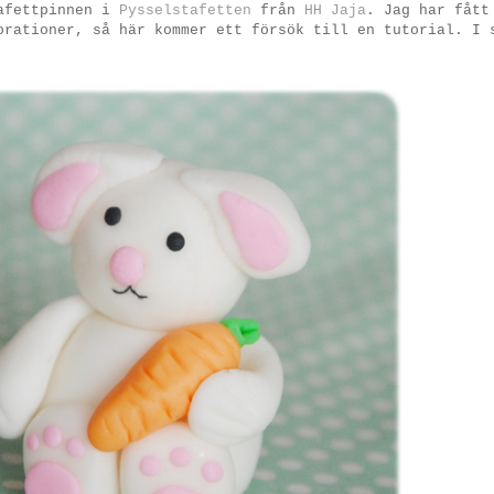
tafettpinnen i
Pysselstafetten
från
HH Jaja
. Jag har fått
orationer, så här kommer ett försök till en tutorial. I 