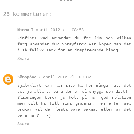
26 kommentarer:
Minna
7 april 2012 kl. 08:58
Finfint! Vad använder du för lim och vilken
färg använder du? Sprayfärg? Var köper man det
i så fall?? Tack för en inspirerande blogg!
Svara
hönapöna
7 april 2012 kl. 09:32
självklart kan man inte ha för många fat, det
vet ju alla... bara dom är så snygga som ditt!
Slipningen beror ju helt på hur god relation
man vill ha till sina grannar, men efter sex
brukar väl de flesta vara vakna, eller är det
bara här?! :-)
Svara