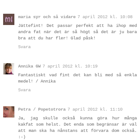
maria syr och så vidare
7 april 2012 kl. 10:08
Jättefint! Det passar perfekt att ha ihop med
andra fat när det är så högt så det är ju bara
bra att du har fler! Glad påsk!
Svara
Annika GW
7 april 2012 kl. 10:19
Fantastiskt vad fint det kan bli med så enkla
medel! / Annika
Svara
Petra / Popetotrora
7 april 2012 kl. 11:10
Ja, jag skulle också kunna göra hur många
kakfat som helst. Det enda som begränsar är väl
att man ska ha nånstans att förvara dom också.
:-)