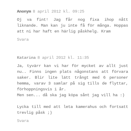
Anonym
8 april 2012 kl. 09:25
Oj va fint! Jag får nog fixa ihop nått
liknande. Man kan ju inte få för många. Hoppas
att ni har haft en härlig påskhelg. Kram
Svara
Katarina
8 april 2012 kl. 11:35
Ja, tyvärr kan vi har för mycket av allt just
nu.. Finns ingen plats någonstans att förvara
saker. Blir lite lätt trångt med 6 personer
hemma, varav 3 samlar på sig tills de flyttar,
förhoppningsvis i år.
Men sen... då ska jag köpa sånt jag vill ha :)
Lycka till med att leta kamerahus och fortsatt
trevlig påsk ;)
Svara