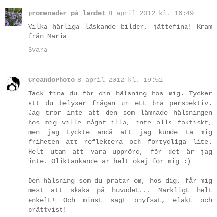
promenader på landet
8 april 2012 kl. 16:49
Vilka härliga läskande bilder, jättefina! Kram
från Maria
Svara
CreandoPhoto
8 april 2012 kl. 19:51
Tack fina du för din hälsning hos mig. Tycker
att du belyser frågan ur ett bra perspektiv.
Jag tror inte att den som lämnade hälsningen
hos mig ville något illa, inte alls faktiskt,
men jag tyckte ändå att jag kunde ta mig
friheten att reflektera och förtydliga lite.
Helt utan att vara upprörd, för det är jag
inte. Oliktänkande är helt okej för mig :)
Den hälsning som du pratar om, hos dig, får mig
mest att skaka på huvudet... Märkligt helt
enkelt! Och minst sagt ohyfsat, elakt och
orättvist!