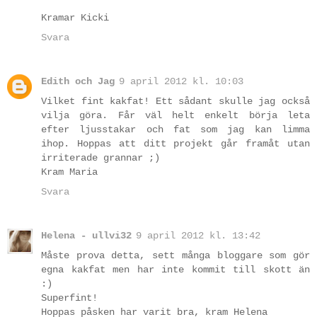
Kramar Kicki
Svara
Edith och Jag
9 april 2012 kl. 10:03
Vilket fint kakfat! Ett sådant skulle jag också
vilja göra. Får väl helt enkelt börja leta
efter ljusstakar och fat som jag kan limma
ihop. Hoppas att ditt projekt går framåt utan
irriterade grannar ;)
Kram Maria
Svara
Helena - ullvi32
9 april 2012 kl. 13:42
Måste prova detta, sett många bloggare som gör
egna kakfat men har inte kommit till skott än
:)
Superfint!
Hoppas påsken har varit bra, kram Helena