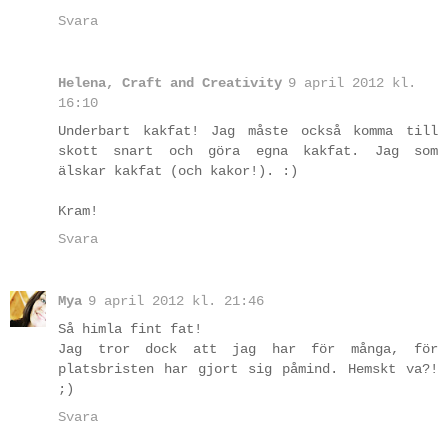
Svara
Helena, Craft and Creativity
9 april 2012 kl.
16:10
Underbart kakfat! Jag måste också komma till
skott snart och göra egna kakfat. Jag som
älskar kakfat (och kakor!). :)
Kram!
Svara
Mya
9 april 2012 kl. 21:46
Så himla fint fat!
Jag tror dock att jag har för många, för
platsbristen har gjort sig påmind. Hemskt va?!
;)
Svara