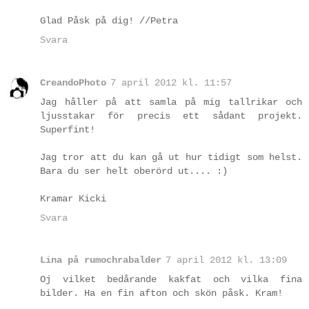
Glad Påsk på dig! //Petra
Svara
CreandoPhoto
7 april 2012 kl. 11:57
Jag håller på att samla på mig tallrikar och
ljusstakar för precis ett sådant projekt.
Superfint!
Jag tror att du kan gå ut hur tidigt som helst.
Bara du ser helt oberörd ut.... :)
Kramar Kicki
Svara
Lina på rumochrabalder
7 april 2012 kl. 13:09
Oj vilket bedårande kakfat och vilka fina
bilder. Ha en fin afton och skön påsk. Kram!