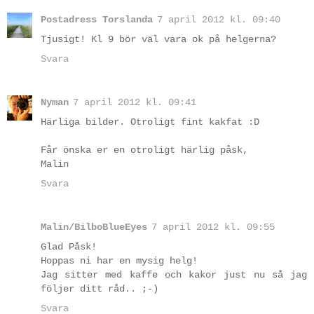
Postadress Torslanda
7 april 2012 kl. 09:40
Tjusigt! Kl 9 bör väl vara ok på helgerna?
Svara
Nyman
7 april 2012 kl. 09:41
Härliga bilder. Otroligt fint kakfat :D
Får önska er en otroligt härlig påsk,
Malin
Svara
Malin/BilboBlueEyes
7 april 2012 kl. 09:55
Glad Påsk!
Hoppas ni har en mysig helg!
Jag sitter med kaffe och kakor just nu så jag
följer ditt råd.. ;-)
Svara