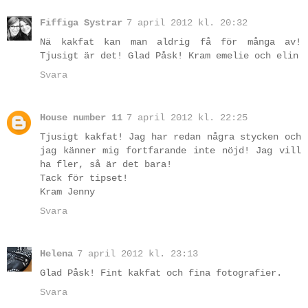
Fiffiga Systrar
7 april 2012 kl. 20:32
Nä kakfat kan man aldrig få för många av!
Tjusigt är det! Glad Påsk! Kram emelie och elin
Svara
House number 11
7 april 2012 kl. 22:25
Tjusigt kakfat! Jag har redan några stycken och
jag känner mig fortfarande inte nöjd! Jag vill
ha fler, så är det bara!
Tack för tipset!
Kram Jenny
Svara
Helena
7 april 2012 kl. 23:13
Glad Påsk! Fint kakfat och fina fotografier.
Svara