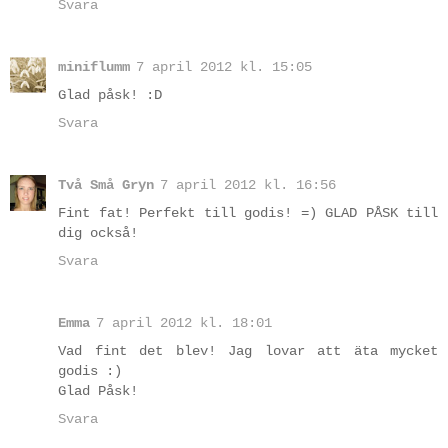
Svara
miniflumm
7 april 2012 kl. 15:05
Glad påsk! :D
Svara
Två Små Gryn
7 april 2012 kl. 16:56
Fint fat! Perfekt till godis! =) GLAD PÅSK till
dig också!
Svara
Emma
7 april 2012 kl. 18:01
Vad fint det blev! Jag lovar att äta mycket
godis :)
Glad Påsk!
Svara