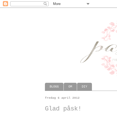
BLOGG
OM
DIY
fredag 6 april 2012
Glad påsk!