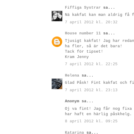
Fiffiga Systrar
sa...
Nä kakfat kan man aldrig få 
7 april 2012 kl. 20:32
House number 11
sa...
Tjusigt kakfat! Jag har reda
ha fler, så är det bara!
Tack för tipset!
Kram Jenny
7 april 2012 kl. 22:25
Helena
sa...
Glad Påsk! Fint kakfat och f
7 april 2012 kl. 23:13
Anonym sa...
Oj va fint! Jag får nog fixa
har haft en härlig påskhelg.
8 april 2012 kl. 09:25
Katarina
sa...