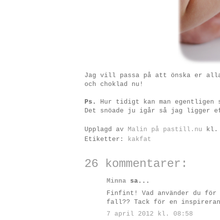
Jag vill passa på att önska er al
och choklad nu!
Ps.
Hur tidigt kan man egentligen s
Det snöade ju igår så jag ligger 
Upplagd av
Malin på pastill.nu
kl
Etiketter:
kakfat
26 kommentarer:
Minna
sa...
Finfint! Vad använder du för
fall?? Tack för en inspirera
7 april 2012 kl. 08:58