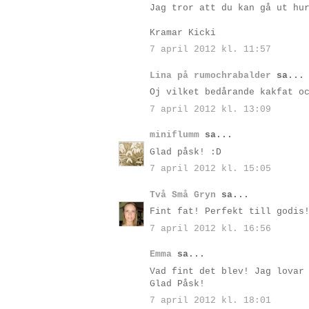
Jag tror att du kan gå ut hu
Kramar Kicki
7 april 2012 kl. 11:57
Lina på rumochrabalder
sa...
Oj vilket bedårande kakfat o
7 april 2012 kl. 13:09
miniflumm
sa...
Glad påsk! :D
7 april 2012 kl. 15:05
Två Små Gryn
sa...
Fint fat! Perfekt till godis
7 april 2012 kl. 16:56
Emma
sa...
Vad fint det blev! Jag lovar
Glad Påsk!
7 april 2012 kl. 18:01