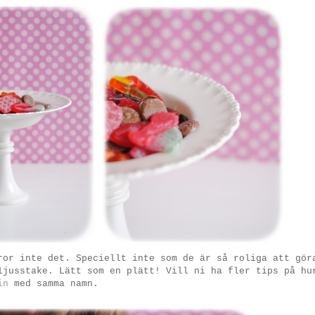
ror inte det. Speciellt inte som de är så roliga att gör
ljusstake. Lätt som en plätt! Vill ni ha fler tips på hu
in
med samma namn.