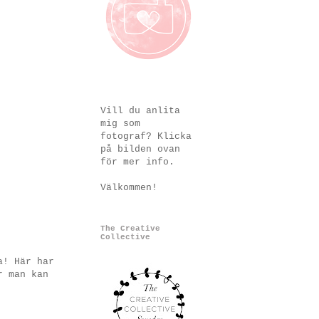
Vill du anlita
mig som
fotograf? Klicka
på bilden ovan
för mer info.
Välkommen!
The Creative
Collective
a! Här har
r man kan