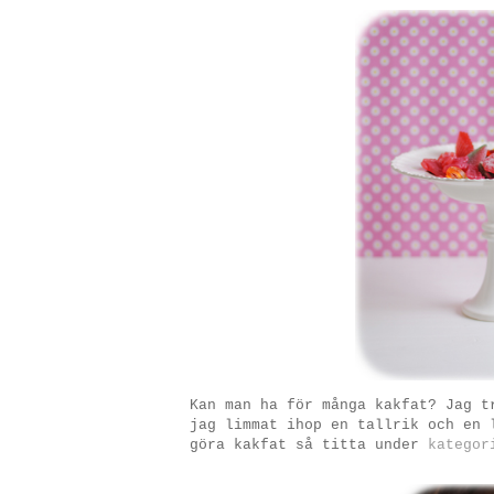
Kan man ha för många kakfat? Jag t
jag limmat ihop en tallrik och en 
göra kakfat så titta under
kategor