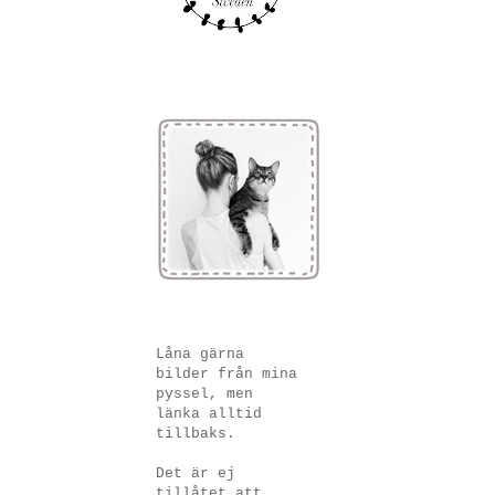
Låna gärna
bilder från mina
pyssel, men
länka alltid
tillbaks.
Det är ej
tillåtet att