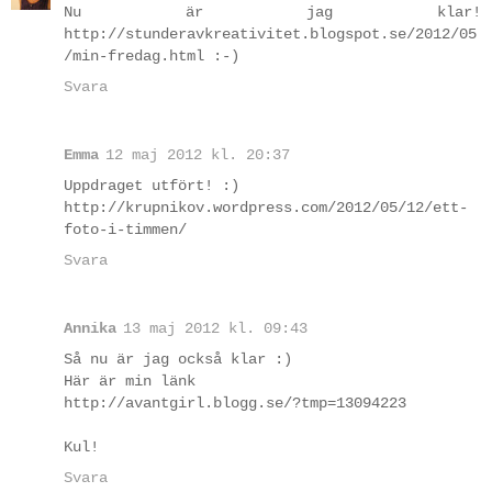
Nu är jag klar!
http://stunderavkreativitet.blogspot.se/2012/05
/min-fredag.html :-)
Svara
Emma
12 maj 2012 kl. 20:37
Uppdraget utfört! :)
http://krupnikov.wordpress.com/2012/05/12/ett-
foto-i-timmen/
Svara
Annika
13 maj 2012 kl. 09:43
Så nu är jag också klar :)
Här är min länk
http://avantgirl.blogg.se/?tmp=13094223
Kul!
Svara