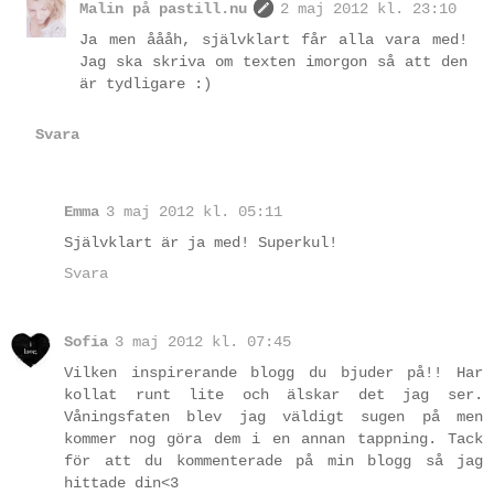
Malin på pastill.nu
2 maj 2012 kl. 23:10
Ja men åååh, självklart får alla vara med!
Jag ska skriva om texten imorgon så att den
är tydligare :)
Svara
Emma
3 maj 2012 kl. 05:11
Självklart är ja med! Superkul!
Svara
Sofia
3 maj 2012 kl. 07:45
Vilken inspirerande blogg du bjuder på!! Har
kollat runt lite och älskar det jag ser.
Våningsfaten blev jag väldigt sugen på men
kommer nog göra dem i en annan tappning. Tack
för att du kommenterade på min blogg så jag
hittade din<3