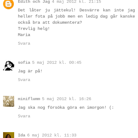
Edith och Jag
4 maj 2012 kl. 21:15
Det låter ju jättekul! Desvärre kan inte jag
heller fota på jobb men en ledig dag går kanske
också bra att dokumentera?
Trevlig helg!
Maria
Svara
sofia
5 maj 2012 kl. 00:45
Jag är på!
Svara
miniflumm
5 maj 2012 kl. 16:26
Jag ska nog försöka göra en imorgon! (:
Svara
Ida
6 maj 2012 kl. 11:33