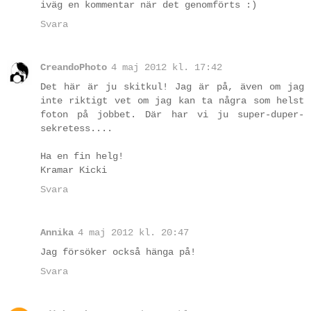
iväg en kommentar när det genomförts :)
Svara
CreandoPhoto
4 maj 2012 kl. 17:42
Det här är ju skitkul! Jag är på, även om jag
inte riktigt vet om jag kan ta några som helst
foton på jobbet. Där har vi ju super-duper-
sekretess....
Ha en fin helg!
Kramar Kicki
Svara
Annika
4 maj 2012 kl. 20:47
Jag försöker också hänga på!
Svara