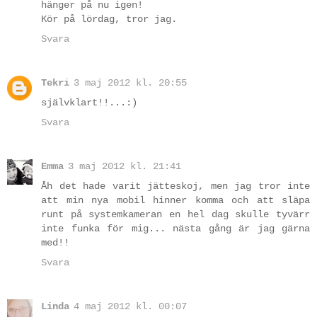
hänger på nu igen!
Kör på lördag, tror jag.
Svara
Tekri
3 maj 2012 kl. 20:55
självklart!!...:)
Svara
Emma
3 maj 2012 kl. 21:41
Åh det hade varit jätteskoj, men jag tror inte
att min nya mobil hinner komma och att släpa
runt på systemkameran en hel dag skulle tyvärr
inte funka för mig... nästa gång är jag gärna
med!!
Svara
Linda
4 maj 2012 kl. 00:07