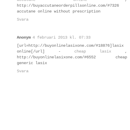
http://buyaccutaneorderpillsonline.com/#7326
accutane online without prescription
Svara
Anonym
4 februari 2013 kl. 07:33
[url=http://buyonlinelasixone.com/#18876]lasix
online[/url] -
cheap lasix
,
http://buyonlinelasixone.com/#6552 cheap
generic lasix
Svara