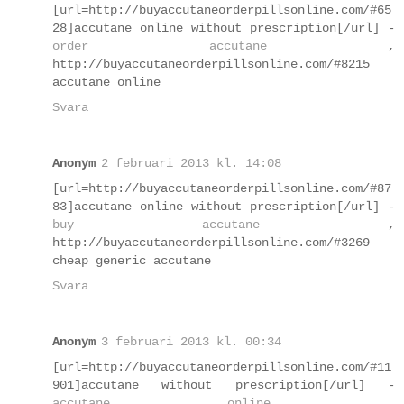
[url=http://buyaccutaneorderpillsonline.com/#65
28]accutane online without prescription[/url] -
order accutane
,
http://buyaccutaneorderpillsonline.com/#8215
accutane online
Svara
Anonym
2 februari 2013 kl. 14:08
[url=http://buyaccutaneorderpillsonline.com/#87
83]accutane online without prescription[/url] -
buy accutane
,
http://buyaccutaneorderpillsonline.com/#3269
cheap generic accutane
Svara
Anonym
3 februari 2013 kl. 00:34
[url=http://buyaccutaneorderpillsonline.com/#11
901]accutane without prescription[/url] -
accutane online
,