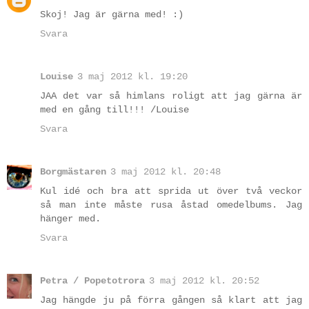
Skoj! Jag är gärna med! :)
Svara
Louise
3 maj 2012 kl. 19:20
JAA det var så himlans roligt att jag gärna är
med en gång till!!! /Louise
Svara
Borgmästaren
3 maj 2012 kl. 20:48
Kul idé och bra att sprida ut över två veckor
så man inte måste rusa åstad omedelbums. Jag
hänger med.
Svara
Petra / Popetotrora
3 maj 2012 kl. 20:52
Jag hängde ju på förra gången så klart att jag