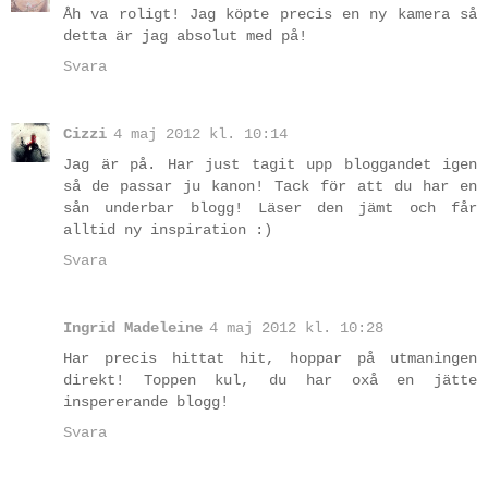
Åh va roligt! Jag köpte precis en ny kamera så
detta är jag absolut med på!
Svara
Cizzi
4 maj 2012 kl. 10:14
Jag är på. Har just tagit upp bloggandet igen
så de passar ju kanon! Tack för att du har en
sån underbar blogg! Läser den jämt och får
alltid ny inspiration :)
Svara
Ingrid Madeleine
4 maj 2012 kl. 10:28
Har precis hittat hit, hoppar på utmaningen
direkt! Toppen kul, du har oxå en jätte
inspererande blogg!
Svara