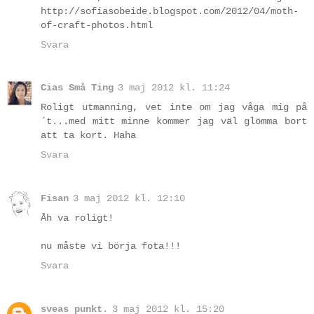
http://sofiasobeide.blogspot.com/2012/04/moth-
of-craft-photos.html
Svara
Cias Små Ting
3 maj 2012 kl. 11:24
Roligt utmanning, vet inte om jag våga mig på
´t...med mitt minne kommer jag väl glömma bort
att ta kort. Haha
Svara
Fisan
3 maj 2012 kl. 12:10
Åh va roligt!
nu måste vi börja fota!!!
Svara
sveas punkt.
3 maj 2012 kl. 15:20