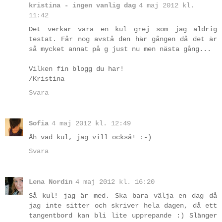
kristina - ingen vanlig dag
4 maj 2012 kl.
11:42
Det verkar vara en kul grej som jag aldrig
testat. Får nog avstå den här gången då det är
så mycket annat på g just nu men nästa gång...
Vilken fin blogg du har!
/Kristina
Svara
Sofia
4 maj 2012 kl. 12:49
Åh vad kul, jag vill också! :-)
Svara
Lena Nordin
4 maj 2012 kl. 16:20
Så kul! jag är med. Ska bara välja en dag då
jag inte sitter och skriver hela dagen, då ett
tangentbord kan bli lite upprepande :) Slänger