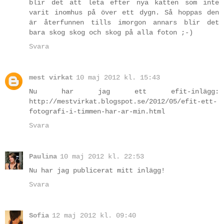
blir det att leta efter nya katten som inte
varit inomhus på över ett dygn. Så hoppas den
är återfunnen tills imorgon annars blir det
bara skog skog och skog på alla foton ;-)
Svara
mest virkat
10 maj 2012 kl. 15:43
Nu har jag ett efit-inlägg:
http://mestvirkat.blogspot.se/2012/05/efit-ett-
fotografi-i-timmen-har-ar-min.html
Svara
Paulina
10 maj 2012 kl. 22:53
Nu har jag publicerat mitt inlägg!
Svara
Sofia
12 maj 2012 kl. 09:40