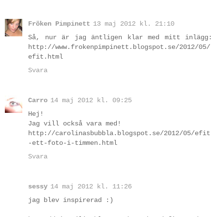
Fröken Pimpinett
13 maj 2012 kl. 21:10
Så, nur är jag äntligen klar med mitt inlägg:
http://www.frokenpimpinett.blogspot.se/2012/05/
efit.html
Svara
Carro
14 maj 2012 kl. 09:25
Hej!
Jag vill också vara med!
http://carolinasbubbla.blogspot.se/2012/05/efit
-ett-foto-i-timmen.html
Svara
sessy
14 maj 2012 kl. 11:26
jag blev inspirerad :)