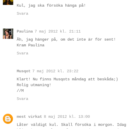
Kul, jag ska försöka hänga på!
Svara
Paulina
7 maj 2012 kl. 21:11
Åh, jag hänger på, om det inte är för sent!
Kram Paulina
Svara
Musqot
7 maj 2012 kl. 23:22
Klart! Nu finns Musqots måndag att beskåda;)
Rolig utmaning!
//M
Svara
mest virkat
8 maj 2012 kl. 13:00
Låter väldigt kul. Skall försöka i morgon. Idag