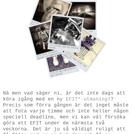
Nä men vad säger ni, är det inte dags att
köra igång med en ny
EFIT*-utmaning
!?
Precis som förra gången är det inget måste
att fota varje timme och inte heller någon
speciell deadline, men vi kan väl försöka
göra ett EFIT under de närmsta två
veckorna. Det är ju så väldigt roligt att