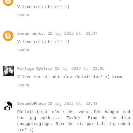
Vilken rolig bild!! :)
Svara
sveas punkt.
22 maj 2012 kl. 23:07
Vilken rolig bild!! :)
Svara
Fiffiga Systrar
22 maj 2012 kl. 23:26
Vilken tur att det blev rättviiiist! :) kram
Svara
CreandoPhoto
22 maj 2012 kl. 23:43
Rättviiiiisst måste det vara! Det hänger med
har jag märkt.... Tyvärr! Fina är de dina
snyggoleggings. Blir det ett par till dig också
tro? :)