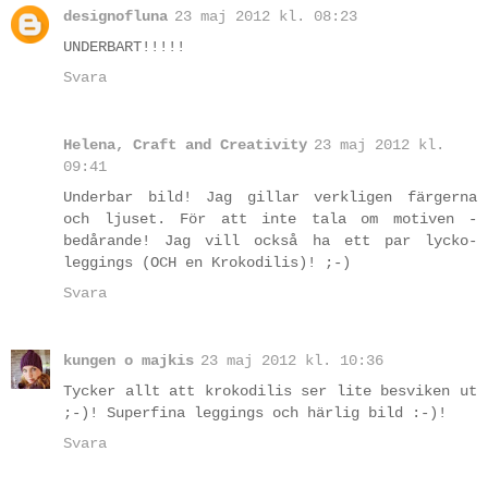
designofluna
23 maj 2012 kl. 08:23
UNDERBART!!!!!
Svara
Helena, Craft and Creativity
23 maj 2012 kl.
09:41
Underbar bild! Jag gillar verkligen färgerna
och ljuset. För att inte tala om motiven -
bedårande! Jag vill också ha ett par lycko-
leggings (OCH en Krokodilis)! ;-)
Svara
kungen o majkis
23 maj 2012 kl. 10:36
Tycker allt att krokodilis ser lite besviken ut
;-)! Superfina leggings och härlig bild :-)!
Svara