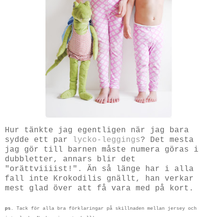
Hur tänkte jag egentligen när jag bara
sydde ett par
lycko-leggings
? Det mesta
jag gör till barnen måste numera göras i
dubbletter, annars blir det
"orättviiiist!". Än så länge har i alla
fall inte Krokodilis gnällt, han verkar
mest glad över att få vara med på kort.
ps
. Tack för alla bra förklaringar på skillnaden mellan jersey och