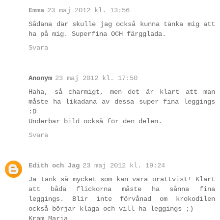
Emma
23 maj 2012 kl. 13:56
Sådana där skulle jag också kunna tänka mig att
ha på mig. Superfina OCH färgglada.
Svara
Anonym
23 maj 2012 kl. 17:50
Haha, så charmigt, men det är klart att man
måste ha likadana av dessa super fina leggings
:D
Underbar bild också för den delen.
Svara
Edith och Jag
23 maj 2012 kl. 19:24
Ja tänk så mycket som kan vara orättvist! Klart
att båda flickorna måste ha sånna fina
leggings. Blir inte förvånad om krokodilen
också börjar klaga och vill ha leggings ;)
Kram Maria