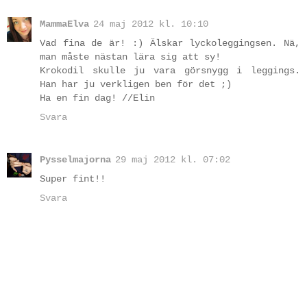
MammaElva
24 maj 2012 kl. 10:10
Vad fina de är! :) Älskar lyckoleggingsen. Nä,
man måste nästan lära sig att sy!
Krokodil skulle ju vara görsnygg i leggings.
Han har ju verkligen ben för det ;)
Ha en fin dag! //Elin
Svara
Pysselmajorna
29 maj 2012 kl. 07:02
Super fint!!
Svara