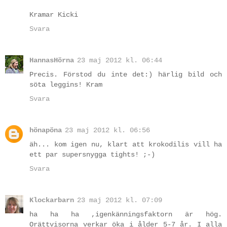
Kramar Kicki
Svara
HannasHörna
23 maj 2012 kl. 06:44
Precis. Förstod du inte det:) härlig bild och
söta leggins! Kram
Svara
hönapöna
23 maj 2012 kl. 06:56
äh... kom igen nu, klart att krokodilis vill ha
ett par supersnygga tights! ;-)
Svara
Klockarbarn
23 maj 2012 kl. 07:09
ha ha ha ,igenkänningsfaktorn är hög.
Orättvisorna verkar öka i ålder 5-7 år. I alla