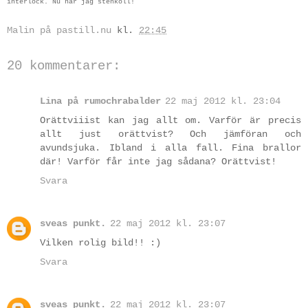
interlock. Nu har jag stenkoll!
Malin på pastill.nu
kl.
22:45
20 kommentarer:
Lina på rumochrabalder
22 maj 2012 kl. 23:04
Orättviiist kan jag allt om. Varför är precis
allt just orättvist? Och jämföran och
avundsjuka. Ibland i alla fall. Fina brallor
där! Varför får inte jag sådana? Orättvist!
Svara
sveas punkt.
22 maj 2012 kl. 23:07
Vilken rolig bild!! :)
Svara
sveas punkt.
22 maj 2012 kl. 23:07