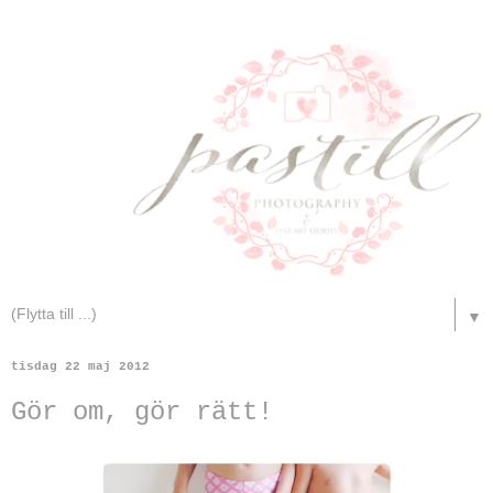
▼
tisdag 22 maj 2012
Gör om, gör rätt!