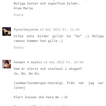
Roliga texter och superfina bilder.
Kram Maria
Svara
Pysselmajorna
13 maj 2012 kl. 11:34
Vilka söta bilder gillar ko "bo" ;) Roliga
ramsor kommer hon gilla :)
Svara
kungen o majkis
13 maj 2012 kl. 13:58
Vem är störst och starkast i skogen?
Jo, Bo, Bo Ko.
(sommarlovsmorgon-nostalgi från när jag var
liten)
Klart kossan ska heta Bo :-D!