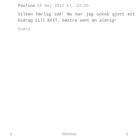
Paulina
16 maj 2012 kl. 12:05
Vilken härlig idé! Nu har jag också gjort ett
bidrag till EFIT, bättre sent än aldrig!
Svara
‹
›
Startsida