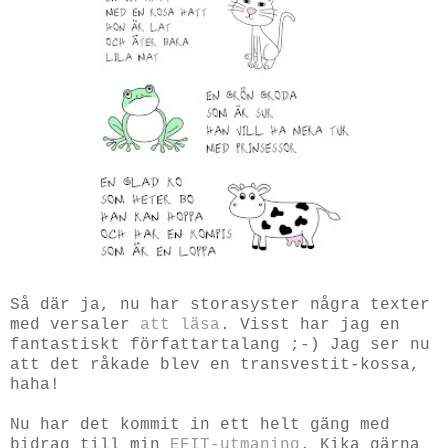
Så där ja, nu har storasyster några texter
med versaler
att läsa
. Visst har jag en
fantastiskt författartalang ;-) Jag ser nu
att det råkade blev en transvestit-kossa,
haha!
Nu har det kommit in ett helt gäng med
bidrag till min
EFIT-utmaning
. Kika gärna