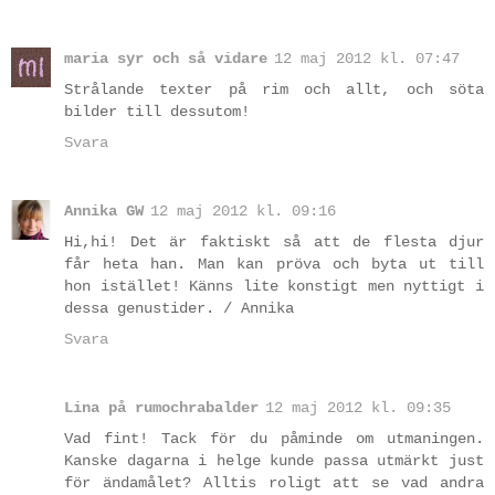
maria syr och så vidare
12 maj 2012 kl. 07:47
Strålande texter på rim och allt, och söta
bilder till dessutom!
Svara
Annika GW
12 maj 2012 kl. 09:16
Hi,hi! Det är faktiskt så att de flesta djur
får heta han. Man kan pröva och byta ut till
hon istället! Känns lite konstigt men nyttigt i
dessa genustider. / Annika
Svara
Lina på rumochrabalder
12 maj 2012 kl. 09:35
Vad fint! Tack för du påminde om utmaningen.
Kanske dagarna i helge kunde passa utmärkt just
för ändamålet? Alltis roligt att se vad andra