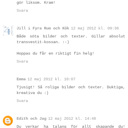
gör liksom. Kram!
Svara
Jill i Fyra Rum och Kök
12 maj 2012 kl. 09:36
Både söta bilder och texter. Gillar absolut
transvestit-kossan. :-)
Hoppas du får en riktigt fin helg!
Svara
Emma
12 maj 2012 kl. 10:07
Tjusigt! Så roliga bilder och texter. Duktiga,
kreativa du :)
Svara
Edith och Jag
12 maj 2012 kl. 14:46
Du verkar ha talang för allt skapande du!