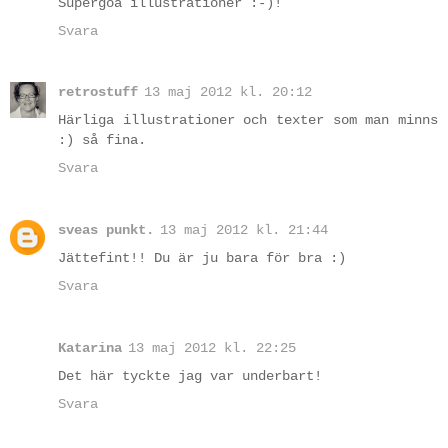
Supergoa illustrationer :-)!
Svara
retrostuff
13 maj 2012 kl. 20:12
Härliga illustrationer och texter som man minns
:) så fina.
Svara
sveas punkt.
13 maj 2012 kl. 21:44
Jättefint!! Du är ju bara för bra :)
Svara
Katarina
13 maj 2012 kl. 22:25
Det här tyckte jag var underbart!
Svara