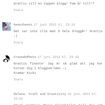
Grattis till en toppen blogg! Fem år till!?
Svara
hennihenni
17 juni 2012 kl. 23:14
Det var inte illa med 5 hela bloggår! Grattis
:)
Svara
CreandoPhoto
17 juni 2012 kl. 23:43
Grattis finaste! Jag är så glad att jag har
hittat dig i bloggvärlden :)
Kramar Kicki
Svara
Helena, Craft and Creativity
18 juni 2012 kl.
15:52