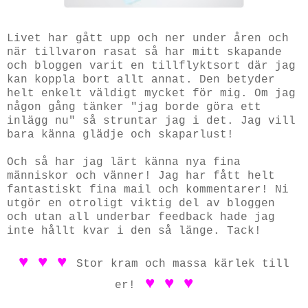
Livet har gått upp och ner under åren och
när tillvaron rasat så har mitt skapande
och bloggen varit en tillflyktsort där jag
kan koppla bort allt annat. Den betyder
helt enkelt väldigt mycket för mig. Om jag
någon gång tänker "jag borde göra ett
inlägg nu" så struntar jag i det. Jag vill
bara känna glädje och skaparlust!
Och så har jag lärt känna nya fina
människor och vänner! Jag har fått helt
fantastiskt fina mail och kommentarer! Ni
utgör en otroligt viktig del av bloggen
och utan all underbar feedback hade jag
inte hållt kvar i den så länge. Tack!
♥ ♥ ♥
Stor kram och massa kärlek till
♥ ♥ ♥
er!