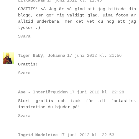
Lilladockan
17 juni 2012 kl. 21:45
GRATTIS! <3 Jag är så glad att jag hittade din
blogg, den gör mig väldigt glad. Dina foton är
alltid underbara, men det vet du nog att jag
tycker :)
Svara
Tiger Baby, Johanna
17 juni 2012 kl. 21:56
Grattis!
Svara
Åse - Interiörguiden
17 juni 2012 kl. 22:28
Stort grattis och tack för all fantastisk
inspiration du bjuder på!
Svara
Ingrid Madeleine
17 juni 2012 kl. 22:53