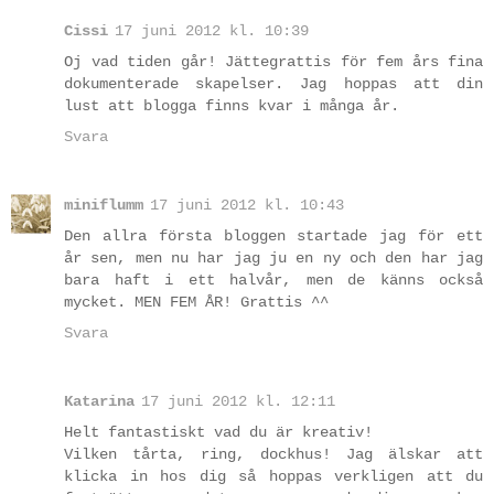
Cissi
17 juni 2012 kl. 10:39
Oj vad tiden går! Jättegrattis för fem års fina
dokumenterade skapelser. Jag hoppas att din
lust att blogga finns kvar i många år.
Svara
miniflumm
17 juni 2012 kl. 10:43
Den allra första bloggen startade jag för ett
år sen, men nu har jag ju en ny och den har jag
bara haft i ett halvår, men de känns också
mycket. MEN FEM ÅR! Grattis ^^
Svara
Katarina
17 juni 2012 kl. 12:11
Helt fantastiskt vad du är kreativ!
Vilken tårta, ring, dockhus! Jag älskar att
klicka in hos dig så hoppas verkligen att du