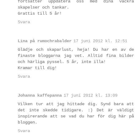
fortsätter uppdatera oss med dina vackra
skapelser och tankar.
Grattis till 5 år!
Svara
Lina på rumochrabalder
17 juni 2012 kl. 12:51
Glädje och skaparlust, heja! Du har en av de
finaste bloggarna jag vet. Alltid fina bilder
och härliga pyssel. 5 år, inte illa!
Kramar till dig!
Svara
Johanna kaffepanna
17 juni 2012 kl. 13:09
Vilken tur att jag hittade dig. Synd bara att
det inte skedde tidigare. :) Det är väldigt
inspirerande att se vad du har för dig här på
bloggen.
Svara