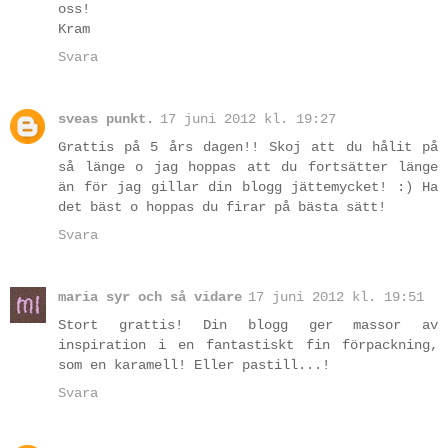
oss!
Kram
Svara
sveas punkt.
17 juni 2012 kl. 19:27
Grattis på 5 års dagen!! Skoj att du hålit på
så länge o jag hoppas att du fortsätter länge
än för jag gillar din blogg jättemycket! :) Ha
det bäst o hoppas du firar på bästa sätt!
Svara
maria syr och så vidare
17 juni 2012 kl. 19:51
Stort grattis! Din blogg ger massor av
inspiration i en fantastiskt fin förpackning,
som en karamell! Eller pastill...!
Svara