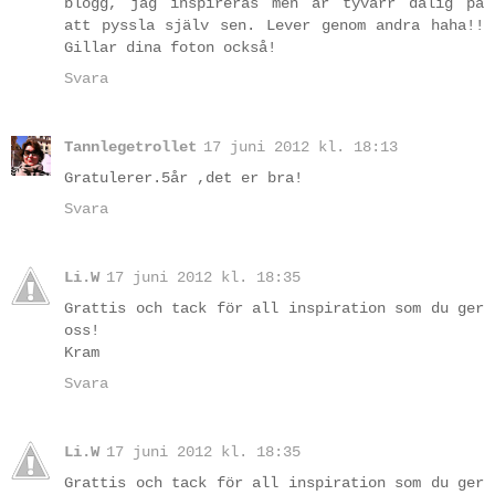
blogg, jag inspireras men är tyvärr dålig på
att pyssla själv sen. Lever genom andra haha!!
Gillar dina foton också!
Svara
Tannlegetrollet
17 juni 2012 kl. 18:13
Gratulerer.5år ,det er bra!
Svara
Li.W
17 juni 2012 kl. 18:35
Grattis och tack för all inspiration som du ger
oss!
Kram
Svara
Li.W
17 juni 2012 kl. 18:35
Grattis och tack för all inspiration som du ger