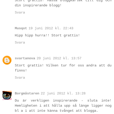
Stort grattis! Massa bloggkärlek till dig och
din inspirerande blogg!
Svara
Musqot
19 juni 2012 kl. 22:43
Hipp hipp hurra!! Stort grattis!
Svara
svartanova
20 juni 2012 kl. 13:57
Stort grattis! Vilken tur för oss andra att du
finns!
Svara
Borgmästaren
22 juni 2012 kl. 13:28
Du är verkligen inspirerande - sluta inte!
Hemligheten i att hålla upp så länge ligger nog
bl a i att inte känna tvånget att blogga.