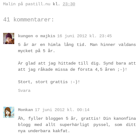
Malin på pastill.nu
kl.
23:30
41 kommentarer:
kungen o majkis
16 juni 2012 kl. 23:45
5 år är en himla lång tid. Man hinner väldans
mycket på 5 år.
Är glad att jag hittade till dig. Synd bara att
att jag råkade missa de första 4,5 åren ;-)!
Stort, stort grattis :-)!
Svara
Monkan
17 juni 2012 kl. 00:14
Åh, fyller bloggen 5 år, grattis! Din kanonfina
blogg med allt superhärligt pyssel, som ditt
nya underbara kakfat.