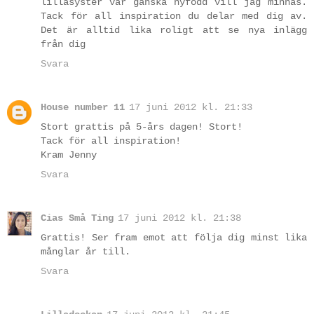
lillasyster var ganska nyfödd vill jag minnas.
Tack för all inspiration du delar med dig av.
Det är alltid lika roligt att se nya inlägg
från dig
Svara
House number 11
17 juni 2012 kl. 21:33
Stort grattis på 5-års dagen! Stort!
Tack för all inspiration!
Kram Jenny
Svara
Cias Små Ting
17 juni 2012 kl. 21:38
Grattis! Ser fram emot att följa dig minst lika
månglar år till.
Svara