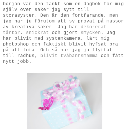
början var den tänkt som en dagbok för mig
själv över saker jag sytt till
storasyster. Den är den fortfarande, men
jag har ju förutom att sy provat på massor
av kreativa saker. Jag har
dekorerat
tårtor
,
snickrat
och gjort
smycken
. Jag
har blivit med systemkamera, lärt mig
photoshop och faktiskt blivit hyfsat bra
på att fota. Och så har jag ju flyttat
till radhus,
blivit tvåbanrsmamma
och fått
nytt jobb.