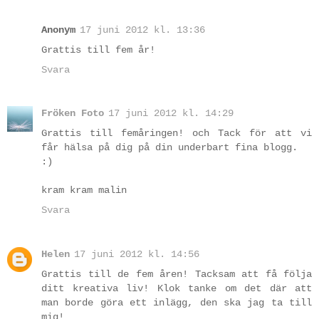
Anonym
17 juni 2012 kl. 13:36
Grattis till fem år!
Svara
Fröken Foto
17 juni 2012 kl. 14:29
Grattis till femåringen! och Tack för att vi
får hälsa på dig på din underbart fina blogg.
:)
kram kram malin
Svara
Helen
17 juni 2012 kl. 14:56
Grattis till de fem åren! Tacksam att få följa
ditt kreativa liv! Klok tanke om det där att
man borde göra ett inlägg, den ska jag ta till
mig!