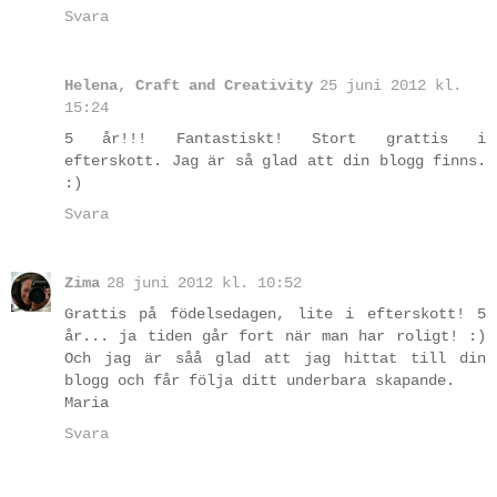
Svara
Helena, Craft and Creativity
25 juni 2012 kl.
15:24
5 år!!! Fantastiskt! Stort grattis i
efterskott. Jag är så glad att din blogg finns.
:)
Svara
Zima
28 juni 2012 kl. 10:52
Grattis på födelsedagen, lite i efterskott! 5
år... ja tiden går fort när man har roligt! :)
Och jag är såå glad att jag hittat till din
blogg och får följa ditt underbara skapande.
Maria
Svara