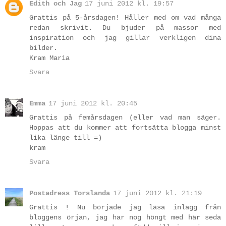
Edith och Jag
17 juni 2012 kl. 19:57
Grattis på 5-årsdagen! Håller med om vad många
redan skrivit. Du bjuder på massor med
inspiration och jag gillar verkligen dina
bilder.
Kram Maria
Svara
Emma
17 juni 2012 kl. 20:45
Grattis på femårsdagen (eller vad man säger.
Hoppas att du kommer att fortsätta blogga minst
lika länge till =)
kram
Svara
Postadress Torslanda
17 juni 2012 kl. 21:19
Grattis ! Nu började jag läsa inlägg från
bloggens örjan, jag har nog höngt med här seda