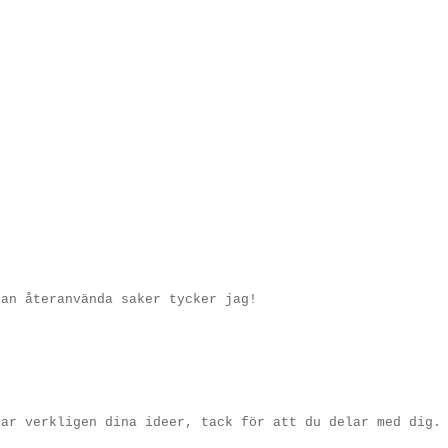
;
kan återanvända saker tycker jag!
lar verkligen dina ideer, tack för att du delar med dig.