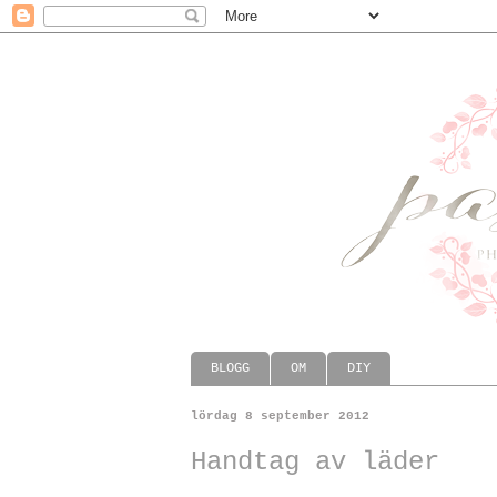
BLOGG
OM
DIY
lördag 8 september 2012
Handtag av läder