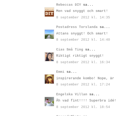
Rebeccas DIY
sa...
Men vad snyggt och smart!
8 september 2012 kl. 14:35
Postadress Torslanda
sa...
Attans snyggt! Och smart!
8 september 2012 kl. 14:40
Cias Små Ting
sa...
Riktigt riktigt snyggt!
8 september 2012 kl. 16:34
Emmi
sa...
inspirerande kombo! Nope, är
8 september 2012 kl. 17:24
Engelska Villan
sa...
Åh vad fint!!!! Superbra idé
8 september 2012 kl. 18:54