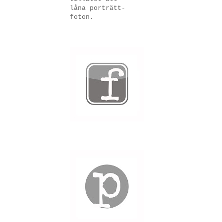
låna porträtt-
foton.