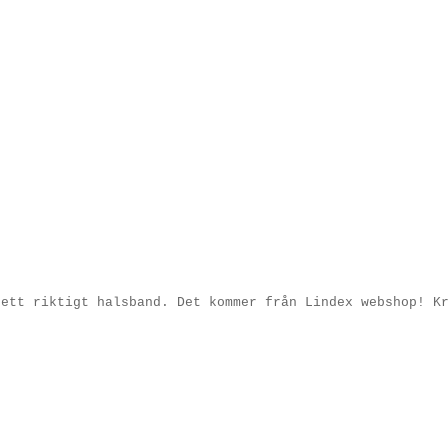
 ett riktigt halsband. Det kommer från Lindex webshop! K
!