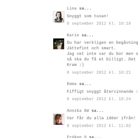
Lina
sa...
Snyggt som tusan!
8 september 2012 kl. 10:18
Karin
sa...
Du har verkligen en begåvnin
Jättefint och smart.
Jag vet inte var du bor men 
så ska du få et billigt. Det
Kram :)
8 september 2012 kl. 10:21
Emma
sa...
Fiffigt snyggt återvinnande 
8 september 2012 kl. 10:24
Annika GW
sa...
Var får du alla idéer ifrån!
8 september 2012 kl. 11:02
Fröken S
sa...