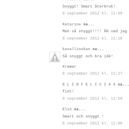
Snyggt! Smart återbruk!
8 september 2012 kl. 11:09
Katarina
sa...
Men så snyggt!!!! ÅH vad jag
8 september 2012 kl. 11:18
kavallinskan
sa...
Så snyggt och bra idé!
Kramar
8 september 2012 kl. 11:27
E L I N F E L I C I A S
sa..
fint!
8 september 2012 kl. 11:59
Elin
sa...
Smart och snyggt !
8 september 2012 kl. 12:00