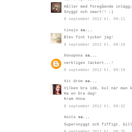
Håller med föregående inlägg
Snyggt och smart!! :)
8 september 2012 kl. 09:11
tinajo
sa...
Blev fint tycker jag!
8 september 2012 kl. 09:16
hönapöna
sa...
verkligen läckert...!
8 september 2012 kl. 09:19
Vit dröm
sa...
Vilken bra idé, kul när man 
Ha en bra dag!
Kram Anna
8 september 2012 kl. 09:32
Anita
sa...
Supersnyggt och fiffigt. Gil
8 september 2012 kl. 09:35