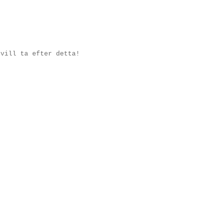
 vill ta efter detta!
.