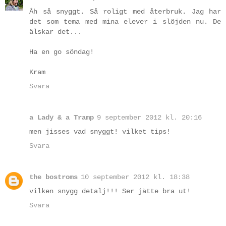
Åh så snyggt. Så roligt med återbruk. Jag har
det som tema med mina elever i slöjden nu. De
älskar det...
Ha en go söndag!
Kram
Svara
a Lady & a Tramp
9 september 2012 kl. 20:16
men jisses vad snyggt! vilket tips!
Svara
the bostroms
10 september 2012 kl. 18:38
vilken snygg detalj!!! Ser jätte bra ut!
Svara