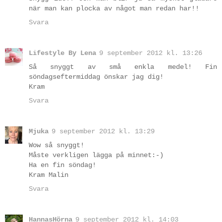
när man kan plocka av något man redan har!!
Svara
Lifestyle By Lena
9 september 2012 kl. 13:26
Så snyggt av små enkla medel! Fin
söndagseftermiddag önskar jag dig!
Kram
Svara
Mjuka
9 september 2012 kl. 13:29
Wow så snyggt!
Måste verkligen lägga på minnet:-)
Ha en fin söndag!
Kram Malin
Svara
HannasHörna
9 september 2012 kl. 14:03