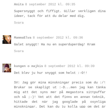
Anita
8 september 2012 kl. 09:35
Supersnyggt och fiffigt. Gillar verkligen dina
ideer, tack för att du delar med dig.
Svara
MammaElva
8 september 2012 kl. 09:36
Galet snyggt! Ha nu en superduperdag! Kram
Svara
kungen o majkis
8 september 2012 kl. 09:39
Det blev ju hur snyggt som helst :-O!!
SV: Jag gör mina minskningar precis som du :/!
Brukar se skapligt ut :-D...men jag kan tänka
mig att det syns mer på megastora sittpuffar
och så ;-)! Vet att det finns en annan teknik,
hittade det när jag googlade på osynliga
minskningar. Det kan du ju kolla upp om det är