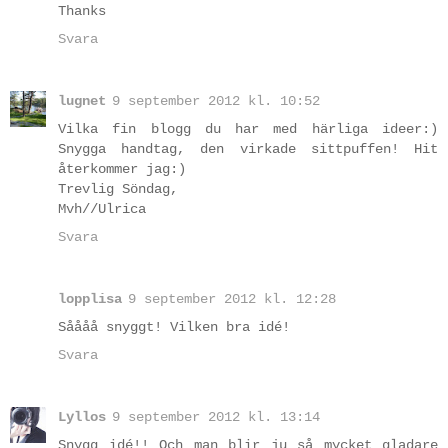
Thanks
Svara
lugnet
9 september 2012 kl. 10:52
Vilka fin blogg du har med härliga ideer:)
Snygga handtag, den virkade sittpuffen! Hit
återkommer jag:)
Trevlig Söndag,
Mvh//Ulrica
Svara
lopplisa
9 september 2012 kl. 12:28
Såååå snyggt! Vilken bra idé!
Svara
Lyllos
9 september 2012 kl. 13:14
Snygg idé!! Och man blir ju så mycket gladare