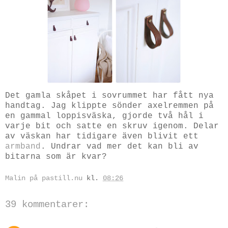
Det gamla skåpet i sovrummet har fått nya
handtag. Jag klippte sönder axelremmen på
en gammal loppisväska, gjorde två hål i
varje bit och satte en skruv igenom. Delar
av väskan har tidigare även blivit ett
armband
. Undrar vad mer det kan bli av
bitarna som är kvar?
Malin på pastill.nu
kl.
08:26
39 kommentarer: