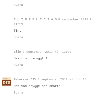
Svara
E L I N F E L I C I A S
8 september 2012 kl.
11:59
fint!
Svara
Elin
8 september 2012 kl. 12:00
Smart och snyggt !
Svara
Rebeccas DIY
8 september 2012 kl. 14:35
Men vad snyggt och smart!
Svara