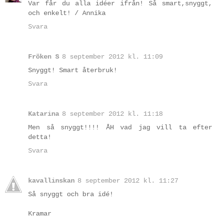
Var får du alla idéer ifrån! Så smart,snyggt,
och enkelt! / Annika
Svara
Fröken S
8 september 2012 kl. 11:09
Snyggt! Smart återbruk!
Svara
Katarina
8 september 2012 kl. 11:18
Men så snyggt!!!! ÅH vad jag vill ta efter
detta!
Svara
kavallinskan
8 september 2012 kl. 11:27
Så snyggt och bra idé!
Kramar