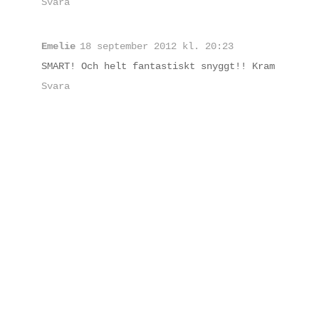
Svara
Emelie
18 september 2012 kl. 20:23
SMART! Och helt fantastiskt snyggt!! Kram
Svara