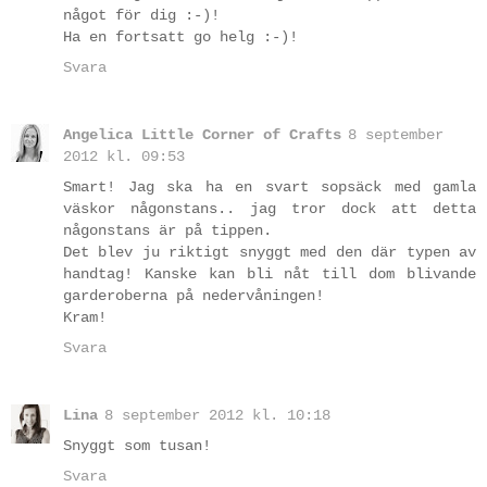
något för dig :-)!
Ha en fortsatt go helg :-)!
Svara
Angelica Little Corner of Crafts
8 september
2012 kl. 09:53
Smart! Jag ska ha en svart sopsäck med gamla
väskor någonstans.. jag tror dock att detta
någonstans är på tippen.
Det blev ju riktigt snyggt med den där typen av
handtag! Kanske kan bli nåt till dom blivande
garderoberna på nedervåningen!
Kram!
Svara
Lina
8 september 2012 kl. 10:18
Snyggt som tusan!
Svara