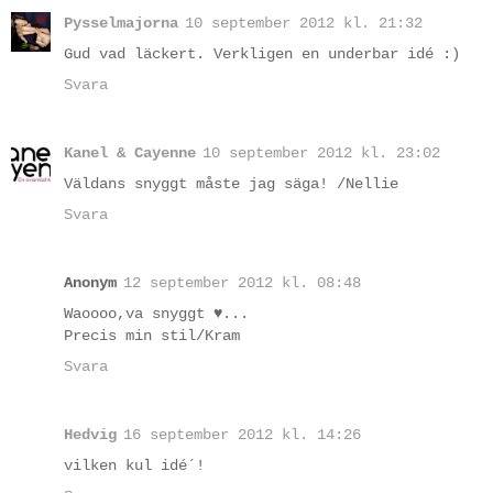
Pysselmajorna
10 september 2012 kl. 21:32
Gud vad läckert. Verkligen en underbar idé :)
Svara
Kanel & Cayenne
10 september 2012 kl. 23:02
Väldans snyggt måste jag säga! /Nellie
Svara
Anonym
12 september 2012 kl. 08:48
Waoooo,va snyggt ♥...
Precis min stil/Kram
Svara
Hedvig
16 september 2012 kl. 14:26
vilken kul idé´!