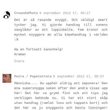
CreandoPhoto
9 september 2012 kl. 00:17
Det är så rasande snyggt. Och väldigt smart
tycker jag. Vi gjorde handtag till sonens
sänglådor av ett loppisbälte. Fem kronor och
mycket snyggare än alla köpehandtag i världen
:9
Ha en fortsatt kanonhelg!
Kramar
Svara
Petra / Popetotrora
9 september 2012 kl. 08:57
Människa.... Du upphör aldrig att imponera! Den
ena supersnygga saken efter den andra visas upp
här! Det här va grymt fint och ett tips jag
verkligen behövde nu. Vi har ett stort skåp
utan handtag (ramlat loss och tappats bort) och
det här va ju snyggaste och bästa lösningen!