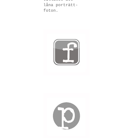
låna porträtt-
foton.