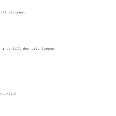
!!!! Stilrent!
t ihop till den vita toppen!
onduktig!