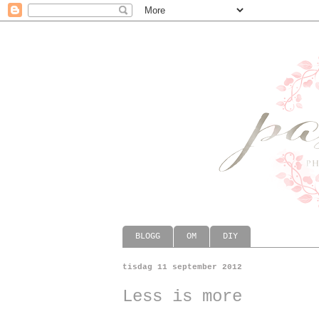
BLOGG
OM
DIY
tisdag 11 september 2012
Less is more