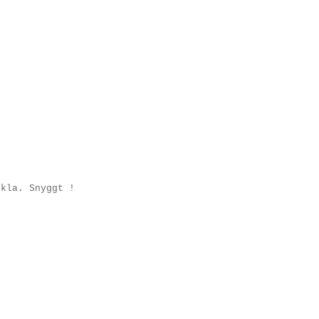
nkla. Snyggt !