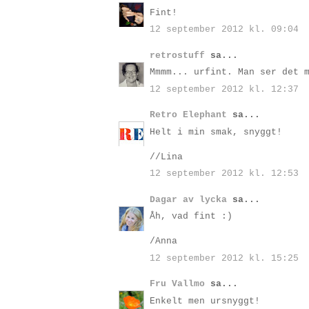
Fint!
12 september 2012 kl. 09:04
retrostuff
sa...
Mmmm... urfint. Man ser det 
12 september 2012 kl. 12:37
Retro Elephant
sa...
Helt i min smak, snyggt!
//Lina
12 september 2012 kl. 12:53
Dagar av lycka
sa...
Åh, vad fint :)
/Anna
12 september 2012 kl. 15:25
Fru Vallmo
sa...
Enkelt men ursnyggt!