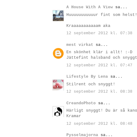
A House With A View
sa...
Huuuuuuuuuuur fint som helst
Kraaaaaaaaaaam aka
12 september 2012 kl. 07:38
mest virkat
sa...
En skönhet klär i allt! :-D
Jättefint halsband och snygg
12 september 2012 kl. 07:47
Lifestyle By Lena
sa...
Stilrent och snyggt!
12 september 2012 kl. 08:38
CreandoPhoto
sa...
Härligt snyggt! Du är så kan
Kramar
12 september 2012 kl. 08:48
Pysselmajorna
sa...