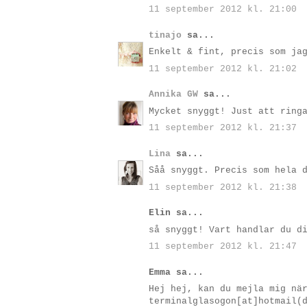
11 september 2012 kl. 21:00
tinajo
sa...
Enkelt & fint, precis som ja
11 september 2012 kl. 21:02
Annika GW
sa...
Mycket snyggt! Just att ring
11 september 2012 kl. 21:37
Lina
sa...
Såå snyggt. Precis som hela 
11 september 2012 kl. 21:38
Elin sa...
så snyggt! Vart handlar du d
11 september 2012 kl. 21:47
Emma sa...
Hej hej, kan du mejla mig nä
terminalglasogon[at]hotmail(