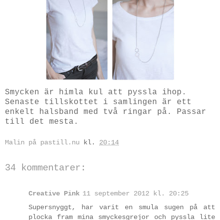
Smycken är himla kul att pyssla ihop.
Senaste tillskottet i samlingen är ett
enkelt halsband med två ringar på. Passar
till det mesta.
Malin på pastill.nu
kl.
20:14
34 kommentarer:
Creative Pink
11 september 2012 kl. 20:25
Supersnyggt, har varit en smula sugen på att
plocka fram mina smyckesgrejor och pyssla lite