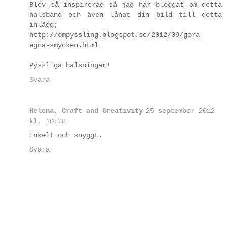
Blev så inspirerad så jag har bloggat om detta
halsband och även lånat din bild till detta
inlägg;
http://ompyssling.blogspot.se/2012/09/gora-
egna-smycken.html
Pyssliga hälsningar!
Svara
Helena, Craft and Creativity
25 september 2012
kl. 10:28
Enkelt och snyggt.
Svara