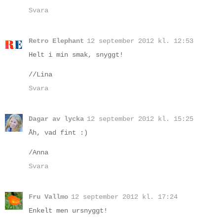
Svara
Retro Elephant
12 september 2012 kl. 12:53
Helt i min smak, snyggt!
//Lina
Svara
Dagar av lycka
12 september 2012 kl. 15:25
Åh, vad fint :)
/Anna
Svara
Fru Vallmo
12 september 2012 kl. 17:24
Enkelt men ursnyggt!