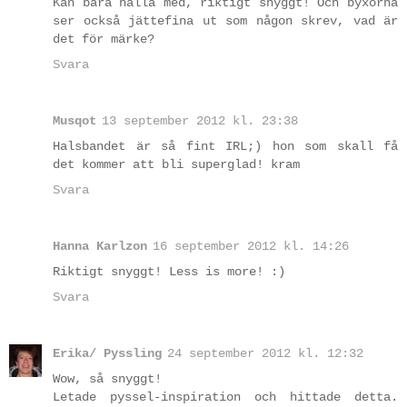
Kan bara hålla med, riktigt snyggt! Och byxorna
ser också jättefina ut som någon skrev, vad är
det för märke?
Svara
Musqot
13 september 2012 kl. 23:38
Halsbandet är så fint IRL;) hon som skall få
det kommer att bli superglad! kram
Svara
Hanna Karlzon
16 september 2012 kl. 14:26
Riktigt snyggt! Less is more! :)
Svara
Erika/ Pyssling
24 september 2012 kl. 12:32
Wow, så snyggt!
Letade pyssel-inspiration och hittade detta.