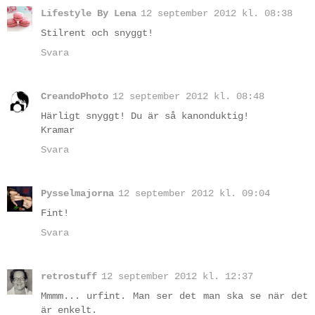
Lifestyle By Lena
12 september 2012 kl. 08:38
Stilrent och snyggt!
Svara
CreandoPhoto
12 september 2012 kl. 08:48
Härligt snyggt! Du är så kanonduktig!
Kramar
Svara
Pysselmajorna
12 september 2012 kl. 09:04
Fint!
Svara
retrostuff
12 september 2012 kl. 12:37
Mmmm... urfint. Man ser det man ska se när det
är enkelt.