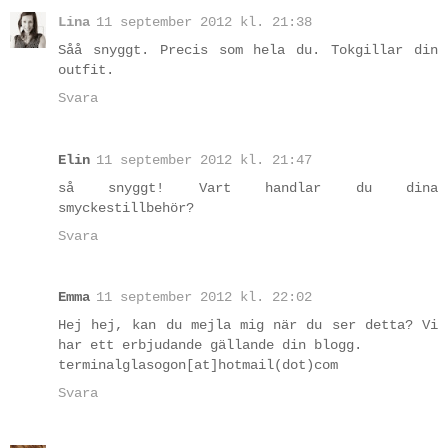
Lina
11 september 2012 kl. 21:38
Såå snyggt. Precis som hela du. Tokgillar din
outfit.
Svara
Elin
11 september 2012 kl. 21:47
så snyggt! Vart handlar du dina
smyckestillbehör?
Svara
Emma
11 september 2012 kl. 22:02
Hej hej, kan du mejla mig när du ser detta? Vi
har ett erbjudande gällande din blogg.
terminalglasogon[at]hotmail(dot)com
Svara