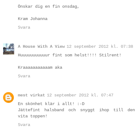
Önskar dig en fin onsdag,
Kram Johanna
Svara
A House With A View
12 september 2012 kl. 07:38
Huuuuuuuuuuur fint som helst!!!! Stilrent!
Kraaaaaaaaaaam aka
Svara
mest virkat
12 september 2012 kl. 07:47
En skönhet klär i allt! :-D
Jättefint halsband och snyggt ihop till den
vita toppen!
Svara